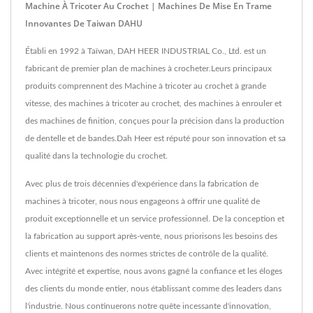
Machine À Tricoter Au Crochet | Machines De Mise En Trame
Innovantes De Taiwan DAHU
Établi en 1992 à Taïwan, DAH HEER INDUSTRIAL Co., Ltd. est un
fabricant de premier plan de machines à crocheter.Leurs principaux
produits comprennent des Machine à tricoter au crochet à grande
vitesse, des machines à tricoter au crochet, des machines à enrouler et
des machines de finition, conçues pour la précision dans la production
de dentelle et de bandes.Dah Heer est réputé pour son innovation et sa
qualité dans la technologie du crochet.
Avec plus de trois décennies d'expérience dans la fabrication de
machines à tricoter, nous nous engageons à offrir une qualité de
produit exceptionnelle et un service professionnel. De la conception et
la fabrication au support après-vente, nous priorisons les besoins des
clients et maintenons des normes strictes de contrôle de la qualité.
Avec intégrité et expertise, nous avons gagné la confiance et les éloges
des clients du monde entier, nous établissant comme des leaders dans
l'industrie. Nous continuerons notre quête incessante d'innovation,