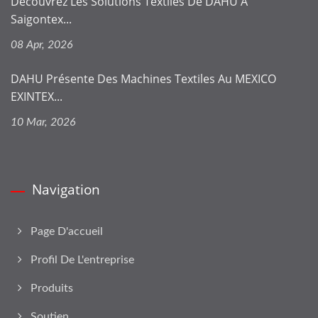
Découvrez Les Solutions Textiles De DAHU À
Saigontex...
08 Apr, 2026
DAHU Présente Des Machines Textiles Au MEXICO
EXINTEX...
10 Mar, 2026
Navigation
Page D'accueil
Profil De L'entreprise
Produits
Soutien