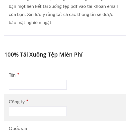
bạn một liên kết tải xuống tệp pdf vào tài khoản email
của bạn. Xin lưu ý rằng tất cả các thông tin sẽ được
bảo mật nghiêm ngặt.
100% Tải Xuống Tệp Miễn Phí
*
Tên
*
Công ty
Quốc gia