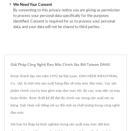
We Need Your Consent
By consenting to this privacy notice you are giving us permission
to process your personal data specifically for the purposes
identified. Consent is required for us to process your personal
data, and your data will not be shared to third parties.
Giải Pháp Công Nghệ Đan Móc Chính Xác Bởi Taiwan DAHU
Được thành lập vào năm 1992 tại Đài Loan, DAH HEER INDUSTRIAL
Co., Ltd. là một nhà sản xuất hàng đầu về máy móc đan móc. Các sản
phẩm chính của họ bao gồm máy đan móc tốc độ cao, máy dệt, và máy
hoàn thiện, được thiết kế để đạt độ chính xác trong sản xuất ren và
băng. Dah Heer nổi tiếng với sự đổi mới và chất lượng trong công nghệ
đan móc.
Với hơn ba thập kỷ kinh nghiệm trong sản xuất máy móc dệt kim,