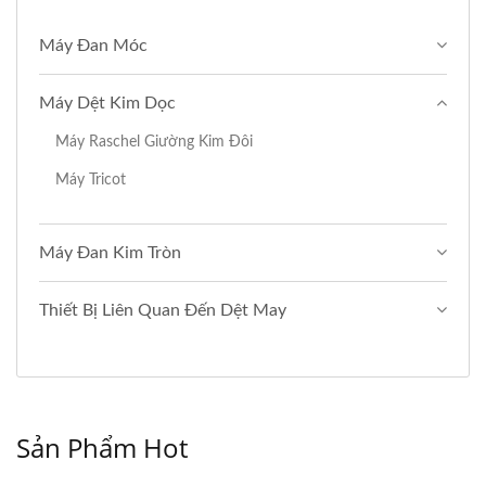
Máy Đan Móc
Máy Dệt Kim Dọc
Máy Raschel Giường Kim Đôi
Máy Tricot
Máy Đan Kim Tròn
Thiết Bị Liên Quan Đến Dệt May
Sản Phẩm Hot