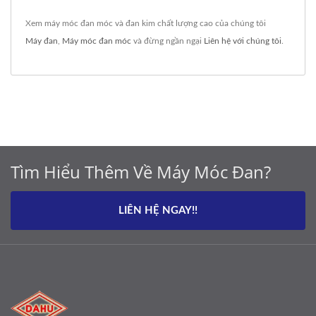
Xem máy móc đan móc và đan kim chất lượng cao của chúng tôi
Máy đan
,
Máy móc đan móc
và đừng ngần ngại
Liên hệ với chúng tôi
.
Tìm Hiểu Thêm Về Máy Móc Đan?
LIÊN HỆ NGAY!!