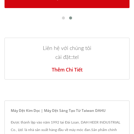
Liên hệ với chúng tôi
cài đặt::tel
Thêm Chi Tiết
Máy Dệt Kim Dọc | Máy Dệt Sáng Tạo Từ Taiwan DAHU
Được thành lập vào năm 1992 tại Đài Loan, DAH HEER INDUSTRIAL
Co., Ltd. là nhà sản xuất hàng đầu về máy móc đan.Sản phẩm chính