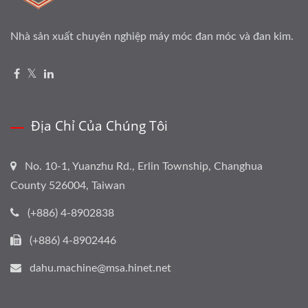
Nhà sản xuất chuyên nghiệp máy móc đan móc và đan kim.
Địa Chỉ Của Chúng Tôi
No. 10-1, Yuanzhu Rd., Erlin Township, Changhua
County 526004, Taiwan
(+886) 4-8902838
(+886) 4-8902446
dahu.machine@msa.hinet.net