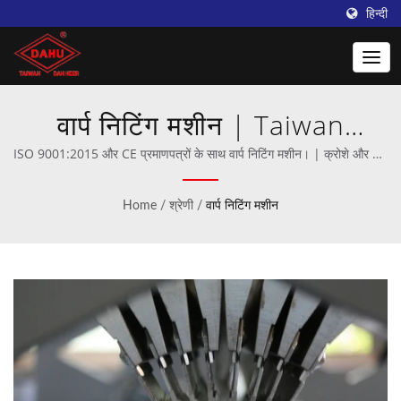
हिन्दी
वार्प निटिंग मशीन | Taiwan
DAHU: क्रोशे निटिंग मशीनों का
ISO 9001:2015 और CE प्रमाणपत्रों के साथ वार्प निटिंग मशीन। | क्रोशे और वार्प
निटिंग मशीनरी के पेशेवर निर्माता।
प्रमुख प्रदाता
Home
/
श्रेणी
/
वार्प निटिंग मशीन