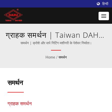
हिन्दी
ग्राहक समर्थन | Taiwan DAHU:
क्रोशे मशीन निर्माण में उत्कृष्टता
समर्थन | क्रोशे और वार्प निटिंग मशीनरी के पेशेवर निर्माता।
Home
/
समर्थन
समर्थन
ग्राहक समर्थन