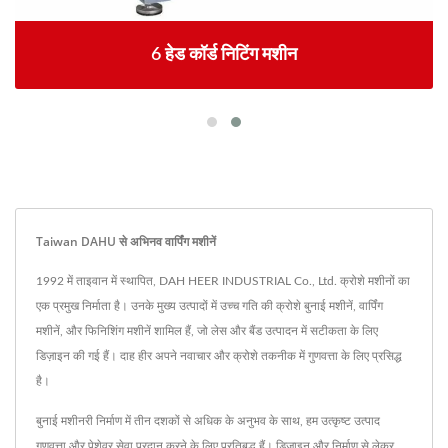
6 हेड कॉर्ड निटिंग मशीन
Taiwan DAHU से अभिनव वार्पिंग मशीनें
1992 में ताइवान में स्थापित, DAH HEER INDUSTRIAL Co., Ltd. क्रोशे मशीनों का
एक प्रमुख निर्माता है। उनके मुख्य उत्पादों में उच्च गति की क्रोशे बुनाई मशीनें, वार्पिंग
मशीनें, और फिनिशिंग मशीनें शामिल हैं, जो लेस और बैंड उत्पादन में सटीकता के लिए
डिज़ाइन की गई हैं। दाह हीर अपने नवाचार और क्रोशे तकनीक में गुणवत्ता के लिए प्रसिद्ध
है।
बुनाई मशीनरी निर्माण में तीन दशकों से अधिक के अनुभव के साथ, हम उत्कृष्ट उत्पाद
गुणवत्ता और पेशेवर सेवा प्रदान करने के लिए प्रतिबद्ध हैं। डिजाइन और निर्माण से लेकर