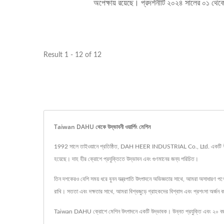
অপেক্ষায় রয়েছে। প্রদর্শনীটি ২০২৪ সালের ০১ থেকে ০
Result 1 - 12 of 12
Taiwan DAHU থেকে উদ্ভাবনী ওয়ার্পিং মেশিন
1992 সালে তাইওয়ানে প্রতিষ্ঠিত, DAH HEER INDUSTRIAL Co., Ltd. একটি শীর্ষস্থানীয
হয়েছে। দাহ হীর ক্রোশে প্রযুক্তিতে উদ্ভাবন এবং গুণমানের জন্য পরিচিত।
তিন দশকেরও বেশি সময় ধরে বুনন যন্ত্রপাতি উৎপাদনে অভিজ্ঞতার সাথে, আমরা অসাধারণ পণ্য
রাখি। সততা এবং দক্ষতার সাথে, আমরা বিশ্বজুড়ে গ্রাহকদের বিশ্বাস এবং প্রশংসা অর্জন ক
Taiwan DAHU ক্রোশে মেশিন উৎপাদনে একটি উদ্ভাবক। উন্নত প্রযুক্তি এবং ২০ বছরে