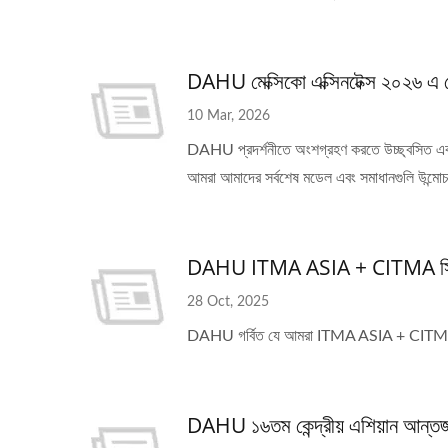
DAHU মেক্সিকো এক্সিনটেক্স ২০২৬ এ টে
10 Mar, 2026
DAHU প্রদর্শনীতে অংশগ্রহণ করতে উচ্ছ্বসিত এবং ক
আমরা আমাদের সর্বশেষ মডেল এবং সমাধানগুলি উন্মোচ
DAHU ITMA ASIA + CITMA সিঙ্গ
28 Oct, 2025
DAHU গর্বিত যে আমরা ITMA ASIA + CITMA সিঙ্গা
DAHU ১৬তম কেন্দ্রীয় এশিয়ান আন্তর