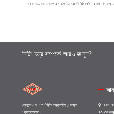
আমাদের উচ্চ-মানের ক্রোশে এবং ওয়ার্প নিটিং যন্ত্রপাতি
নিটিং মেশিন
,
ক্রোশে মেশিন
দেখুন 
নিটিং যন্ত্র সম্পর্কে আরও জানুন?
আমা
No. 1
ক্রোশে এবং ওয়ার্প নিটিং যন্ত্রপাতির পেশাদার
Townshi
প্রস্তুতকারক।