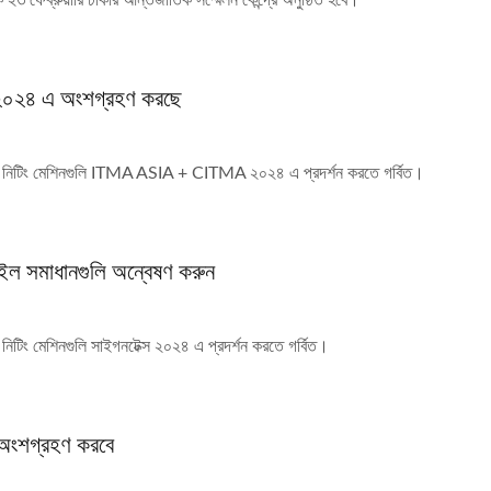
২৩ ফেব্রুয়ারি ঢাকার আন্তর্জাতিক সম্মেলন কেন্দ্রে অনুষ্ঠিত হবে।
৪ এ অংশগ্রহণ করছে
প নিটিং মেশিনগুলি ITMA ASIA + CITMA ২০২৪ এ প্রদর্শন করতে গর্বিত।
ল সমাধানগুলি অন্বেষণ করুন
িটিং মেশিনগুলি সাইগনটেক্স ২০২৪ এ প্রদর্শন করতে গর্বিত।
 অংশগ্রহণ করবে