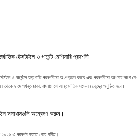
 টেক্সটাইল ও গার্মেন্ট মেশিনারি প্রদর্শনী
 ও গার্মেন্টস যন্ত্রপাতি প্রদর্শনীতে অংশগ্রহণ করবে এবং প্রদর্শনীতে আপনার সাথে দে
ল থেকে ২ মে পর্যন্ত ঢাকা, বাংলাদেশে আন্তর্জাতিক সম্মেলন কেন্দ্রে অনুষ্ঠিত হবে।
ইল সমাধানগুলি অন্বেষণ করুন।
৬ হেড কর্ড নিটিং মেশিন
স্বয়ংক্রিয় ৩০-ইঞ্চি ক্রোশে নিটি
২০২৬ এ প্রদর্শন করতে পেরে গর্বিত।