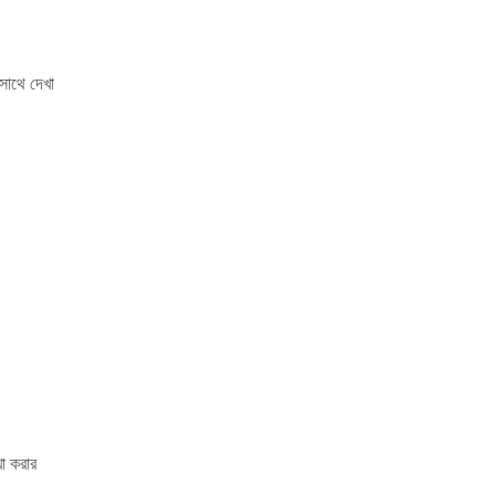
সাথে দেখা
া করার