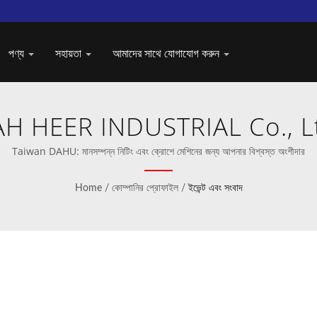
পণ্য
সহায়তা
আমাদের সাথে যোগাযোগ করুন
H HEER INDUSTRIAL Co., L
Taiwan DAHU: মানসম্পন্ন নিটিং এবং ক্রোশে মেশিনের জন্য আপনার বিশ্বস্ত অংশীদার
Home
/
কোম্পানির প্রোফাইল
/
ইভেন্ট এবং সংবাদ