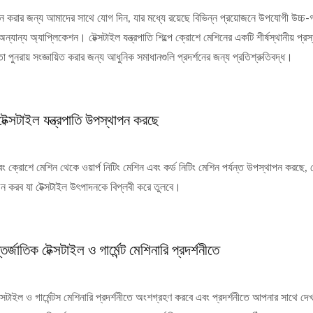
ন করার জন্য আমাদের সাথে যোগ দিন, যার মধ্যে রয়েছে বিভিন্ন প্রয়োজনে উপযোগী উচ্চ-
যান্য অ্যাপ্লিকেশন। টেক্সটাইল যন্ত্রপাতি শিল্পে ক্রোশে মেশিনের একটি শীর্ষস্থানীয় প্র
পুনরায় সংজ্ঞায়িত করার জন্য আধুনিক সমাধানগুলি প্রদর্শনের জন্য প্রতিশ্রুতিবদ্ধ।
ক্সটাইল যন্ত্রপাতি উপস্থাপন করছে
্রোশে মেশিন থেকে ওয়ার্প নিটিং মেশিন এবং কর্ড নিটিং মেশিন পর্যন্ত উপস্থাপন করছে, 
ন করব যা টেক্সটাইল উৎপাদনকে বিপ্লবী করে তুলবে।
ক টেক্সটাইল ও গার্মেন্ট মেশিনারি প্রদর্শনীতে
ল ও গার্মেন্টস মেশিনারি প্রদর্শনীতে অংশগ্রহণ করবে এবং প্রদর্শনীতে আপনার সাথে দেখ