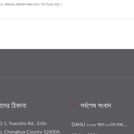
এবং
আমাদের যোগাযোগ করুন
করতে বিনা দ্বিধায় থাকুন।
দের ঠিকানা
সর্বশেষ সংবাদ
0-1, Yuanzhu Rd., Erlin
DAHU ২০২৬ সালে ২০তম ঢাকা...
p, Changhua County 526004,