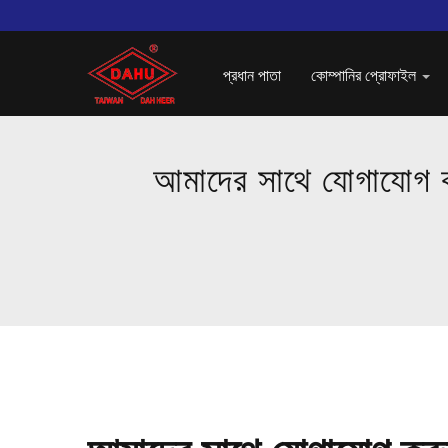
প্রধান পাতা
কোম্পানির প্রোফাইল
আমাদের সাথে যোগাযোগ