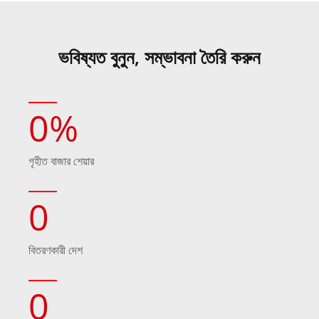
ভবিষ্যত বুনুন, সম্ভাবনা তৈরি করুন
0
%
গৃহীত বাজার শেয়ার
0
বিতরণকারী দেশ
0