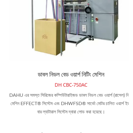
ডাবল নিডল বেড ওয়ার্প নিটিং মেশিন
DH CBC-750AC
DAHU এর সমস্ত সিরিজের কম্পিউটারাইজড ডাবল নিডল বেড ওয়ার্প (রাসেল) নিটিং
মেশিন EFFECT® সিস্টেম এবং DHWFSD® সার্ভো মোটর চালিত ওয়ার্প ইয়র্ণ
বার ল্যাটারাল সিস্টেম দ্বারা লোড করা হয়েছে।