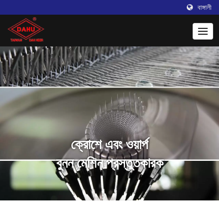
বাঙ্গালী
ক্রোশে এবং ওয়ার্প
বুনন মেশিন প্রস্তুতকারক