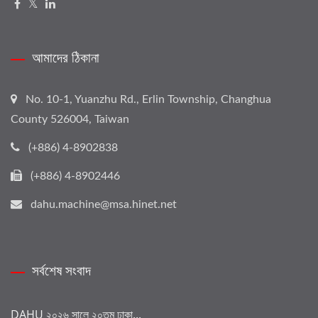
আমাদের ঠিকানা
No. 10-1, Yuanzhu Rd., Erlin Township, Changhua
County 526004, Taiwan
(+886) 4-8902838
(+886) 4-8902446
dahu.machine@msa.hinet.net
সর্বশেষ সংবাদ
DAHU ২০২৬ সালে ২০তম ঢাকা...