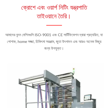
ক্রোশে এবং ওয়ার্প নিটিং যন্ত্রপাতি
তাইওয়ানে তৈরি।
আমাদের বুনন মেশিনগুলি ISO-9001 এবং CE সার্টিফিকেশন দ্বারা প্রত্যয়িত, যা
পোশাক, home সজ্জা, চিকিৎসা সরঞ্জাম, জুতা উৎপাদন এবং আরও অনেক কিছুর
জন্য উপযুক্ত।