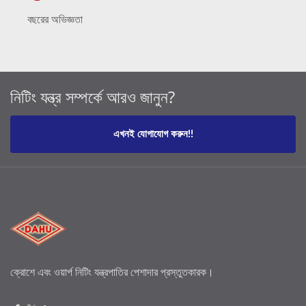
বছরের অভিজ্ঞতা
নিটিং যন্ত্র সম্পর্কে আরও জানুন?
এখনই যোগাযোগ করুন!!
ক্রোশে এবং ওয়ার্প নিটিং যন্ত্রপাতির পেশাদার প্রস্তুতকারক।