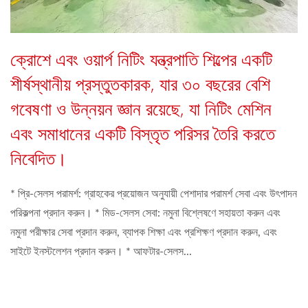
ক্রোশে এবং ওয়ার্প নিটিং যন্ত্রপাতি শিল্পের একটি
শীর্ষস্থানীয় প্রস্তুতকারক, যার ৩০ বছরের বেশি
গবেষণা ও উন্নয়ন জ্ঞান রয়েছে, যা নিটিং মেশিন
এবং সমাধানের একটি বিস্তৃত পরিসর তৈরি করতে
নিবেদিত।
* প্রি-সেলস পরামর্শ: গ্রাহকের প্রয়োজন অনুযায়ী পেশাদার পরামর্শ সেবা এবং উৎপাদন
পরিকল্পনা প্রদান করুন। * মিড-সেলস সেবা: নমুনা বিশ্লেষণে সহায়তা করুন এবং
নমুনা পরীক্ষার সেবা প্রদান করুন, ব্যাপক শিক্ষা এবং প্রশিক্ষণ প্রদান করুন, এবং
সাইটে ইনস্টলেশন প্রদান করুন। * আফটার-সেলস...