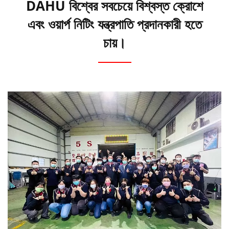
DAHU বিশ্বের সবচেয়ে বিশ্বস্ত ক্রোশে
এবং ওয়ার্প নিটিং যন্ত্রপাতি প্রদানকারী হতে
চায়।