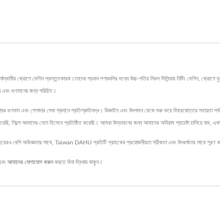
ক্রোশে মেশিন প্রস্তুতকারক।তাদের প্রধান পণ্যগুলির মধ্যে উচ্চ-গতির নিডল সিলিন্ডার নিটিং মেশিন, ক্রোশে বুনন মেশ
ন এবং গুণমানের জন্য পরিচিত।
ের গুণমান এবং পেশাদার সেবা প্রদানে প্রতিশ্রুতিবদ্ধ। ডিজাইন এবং উৎপাদন থেকে শুরু করে বিক্রয়োত্তর সহায়তা পর্য
রেছি, শিল্পে আমাদের নেতা হিসেবে প্রতিষ্ঠিত করেছি। আমরা উদ্ভাবনের জন্য আমাদের অবিরাম প্রচেষ্টা চালিয়ে যাব, এ
রও বেশি অভিজ্ঞতার সাথে, Taiwan DAHU প্রতিটি গ্রাহকের প্রয়োজনীয়তা সঠিকতা এবং উৎকর্ষতার সাথে পূরণ 
এবং
আমাদের যোগাযোগ করুন
করতে বিনা দ্বিধায় থাকুন।