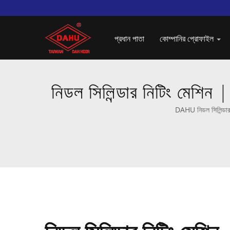
প্রধান পাতা
কোম্পানির প্রোফাইল
নিডল সিলিন্ডার নিটিং মেশিন
DAHU নিডল সিলিন্ডার নি