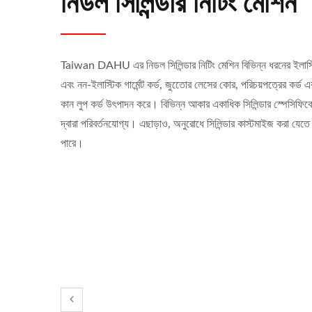
নিডল সিলিন্ডার নিটিং মেশিন
Taiwan DAHU এর নিডল সিলিন্ডার নিটিং মেশিন বিভিন্ন ধরনের ইলাস্
এবং নন-ইলাস্টিক গার্মেন্ট কর্ড, জুতোের লেসের কোর, পরিচয়পত্রের কর্ড এ
কান লুপ কর্ড উৎপাদন করে। বিভিন্ন আকার একাধিক সিলিন্ডার স্পেসিফি
দ্বারা পরিবর্তনযোগ্য। এছাড়াও, অনুরোধে সিলিন্ডার কাস্টমাইজ করা যেতে
পারে।