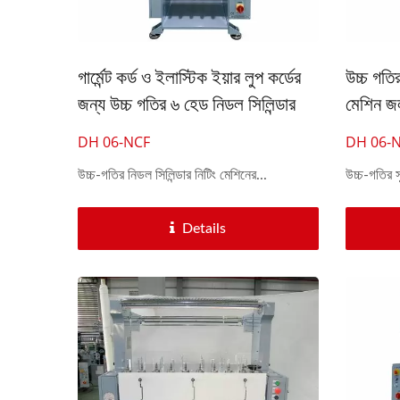
স্বয়ংক্রিয় ৩০-ইঞ্চি ক্রোশে নিটিং মেশিন
গার্মেন্ট কর্ড ও ইলাস্টিক ইয়ার লুপ কর্ডের
উচ্চ গতির
জন্য উচ্চ গতির ৬ হেড নিডল সিলিন্ডার
মেশিন জল
নিটিং মেশিন
পরিচয়পত
DH 06-NCF
DH 06-
উচ্চ-গতির নিডল সিলিন্ডার নিটিং মেশিনের...
উচ্চ-গতির সু
Details