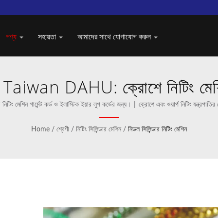
পণ্য
সহায়তা
আমাদের সাথে যোগাযোগ করুন
 | Taiwan DAHU: ক্রোশে নিটিং মেশিনে
টিং মেশিন গার্মেন্ট কর্ড ও ইলাস্টিক ইয়ার লুপ কর্ডের জন্য। | ক্রোশে এবং ওয়ার্প নিটিং যন্ত্রপাতি
Home
/
শ্রেণী
/
নিটিং সিলিন্ডার মেশিন
/
নিডল সিলিন্ডার নিটিং মেশিন