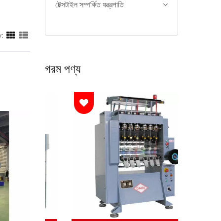
টেক্সটাইল সম্পর্কিত যন্ত্রপাতি
y:
গরম পণ্য