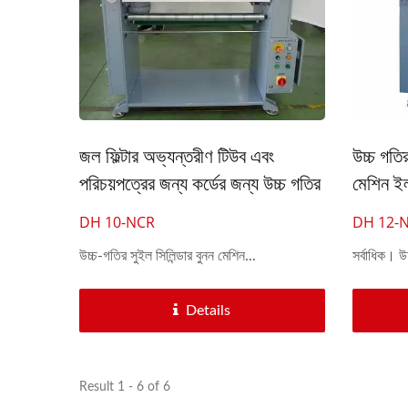
জল ফিল্টার অভ্যন্তরীণ টিউব এবং
উচ্চ গতির
পরিচয়পত্রের জন্য কর্ডের জন্য উচ্চ গতির
মেশিন ইল
10 মাথার সুই সিলিন্ডার বুনন মেশিন।
DH 10-NCR
DH 12-
উচ্চ-গতির সুইল সিলিন্ডার বুনন মেশিন...
সর্বাধিক। উচ
Details
Result 1 - 6 of 6