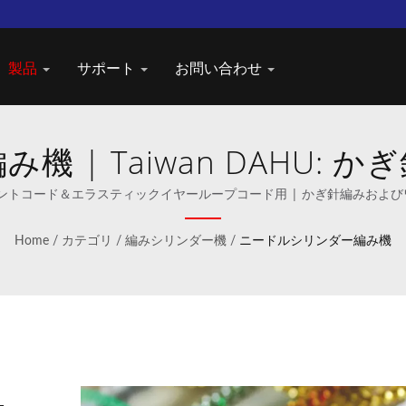
製品
サポート
お問い合わせ
 | Taiwan DAHU:
グプロバイダー
ーメントコード＆エラスティックイヤーループコード用 | かぎ針編みおよ
Home
/
カテゴリ
/
編みシリンダー機
/
ニードルシリンダー編み機