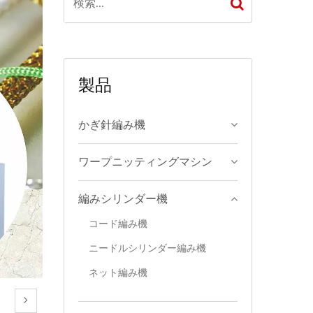
製品
かぎ針編み機
ワープニッティングマシン
編みシリンダー機
コード編み機
ニードルシリンダー編み機
ネット編み機