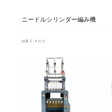
ニードルシリンダー編み機
結果 1 - 6 の 6