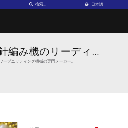
日本語
 かぎ針編み機のリーディン
びワープニッティング機械の専門メーカー。