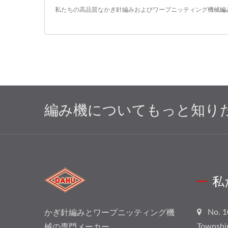
私たちの高品質なかぎ針編みおよびワープニッティング機械
編
編み機についてもっと知り
私
No. 1
かぎ針編みとワープニッティング機
Townshi
械の専門メーカー。