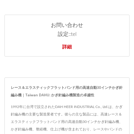
お問い合わせ
設定::tel
詳細
レース＆エラスティックフラットバンド用の高速自動30インチかぎ針
編み機 | Taiwan DAHU: かぎ針編み機製造の卓越性
1992年に台湾で設立されたDAH HEER INDUSTRIAL Co., Ltd.は、かぎ
針編み機の主要な製造業者です。彼らの主な製品には、高速レース＆
エラスティックフラットバンド用の高速自動30インチかぎ針編み機、
かぎ針編み機、整経機、仕上げ機が含まれており、レースやバンドの