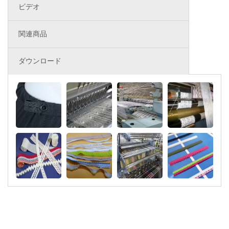
ビデオ
関連商品
ダウンロード