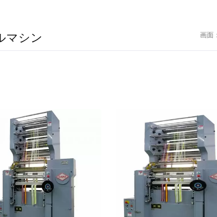
ルマシン
画面