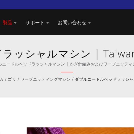
製品
サポート
お問い合わせ
シャルマシン | Taiwan
のリーディングプロバイダ
ブルニードルベッドラッシャルマシン | かぎ針編みおよびワープニッテ
カテゴリ
/
ワープニッティングマシン
/
ダブルニードルベッドラッシャ