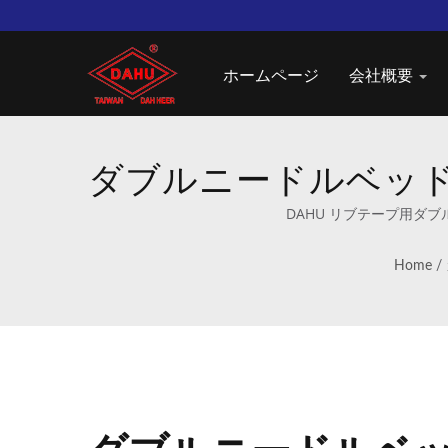
ホームページ
会社概要
ダブルニードルベッドラッ
DAHU リブテープ用ダ
Home
/