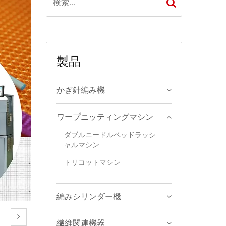
製品
かぎ針編み機
ワープニッティングマシン
ダブルニードルベッドラッシ
ャルマシン
トリコットマシン
編みシリンダー機
繊維関連機器