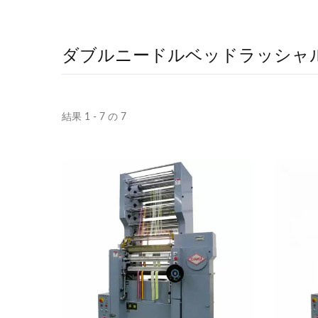
ダブルニードルベッドラッシャ
結果 1 - 7 の 7