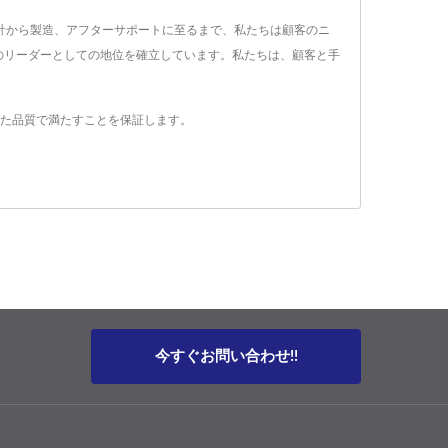
計から製造、アフターサポートに至るまで、私たちは顧客のニ
のリーダーとしての地位を確立しています。私たちは、顧客と手
つ優れた品質で満たすことを保証します。
今すぐお問い合わせ!!