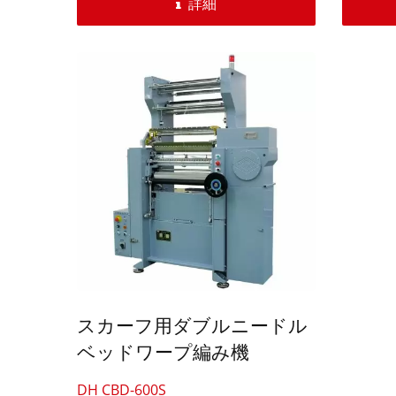
サーボ
詳細
としてい
スカーフ用ダブルニードル
ベッドワープ編み機
DH CBD-600S