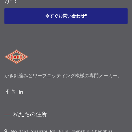
今すぐお問い合わせ!!
かぎ針編みとワープニッティング機械の専門メーカー。
私たちの住所
No. 10-1, Yuanzhu Rd., Erlin Township, Changhua