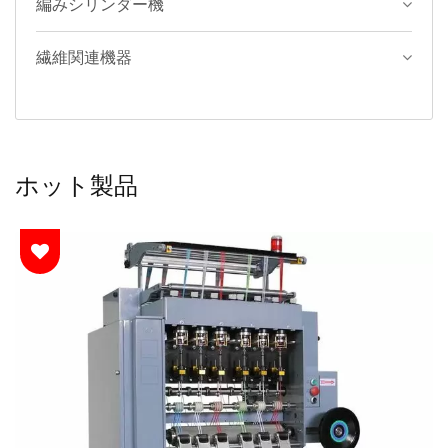
編みシリンダー機
繊維関連機器
ホット製品