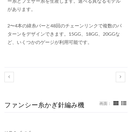
ー糸とフェザー糸を生産します。選べる異なるモデル
があります。
2〜4本の緯糸バーと48回のチェーンリンクで複数のパ
ターンをデザインできます。15GG、18GG、20GGな
ど、いくつかのゲージが利用可能です。
ファンシー糸かぎ針編み機
画面：