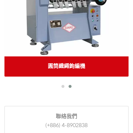
圓筒織繩鉤編機
聯絡我們
(+886) 4-8902838