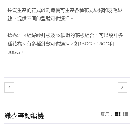
達賀生產的花式紗鉤織機可生產各種花式紗線和羽毛紗
線。提供不同的型號可供選擇。
透過2 - 4組緯紗針板及48循環的花板組合，可以設計多
種花樣。有多種針數可供選擇，如15GG、18GG和
20GG。
織衣帶鉤編機
展示：