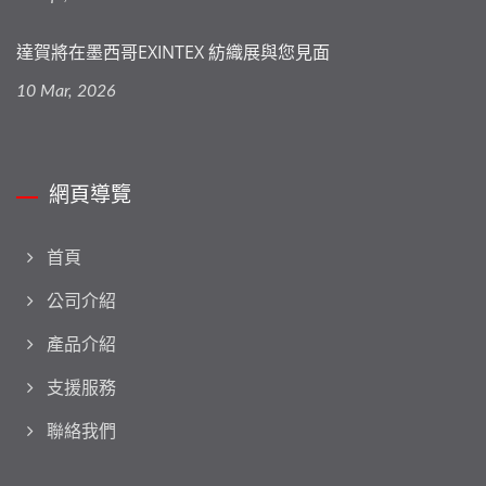
達賀將在墨西哥EXINTEX 紡織展與您見面
10 Mar, 2026
網頁導覽
首頁
公司介紹
產品介紹
支援服務
聯絡我們