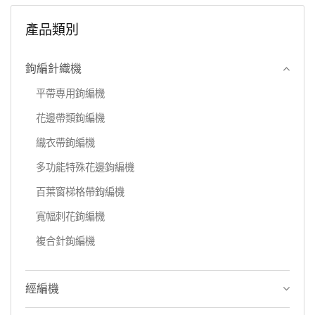
產品類別
鉤編針織機
平帶專用鉤編機
花邊帶類鉤編機
織衣帶鉤編機
多功能特殊花邊鉤編機
百葉窗梯格帶鉤編機
寬幅刺花鉤編機
複合針鉤編機
經編機