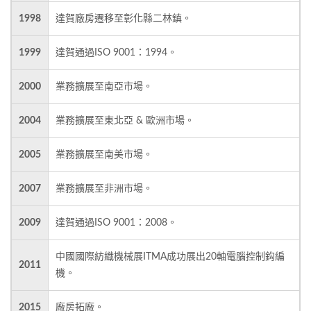
1998
達賀廠房遷移至彰化縣二林鎮。
1999
達賀通過ISO 9001：1994。
2000
業務擴展至南亞市場。
2004
業務擴展至東北亞 & 歐洲市場。
2005
業務擴展至南美市場。
2007
業務擴展至非洲市場。
2009
達賀通過ISO 9001：2008。
中國國際紡織機械展ITMA成功展出20軸電腦控制鈎編
2011
機。
2015
廠房拓廠。