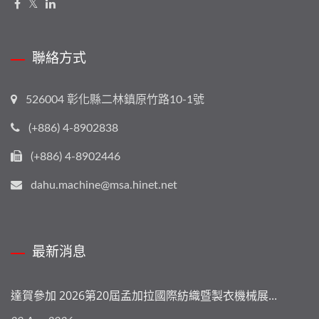
聯絡方式
526004 彰化縣二林鎮原竹路10-1號
(+886) 4-8902838
(+886) 4-8902446
dahu.machine@msa.hinet.net
最新消息
達賀參加 2026第20屆孟加拉國際紡織暨製衣機械展...