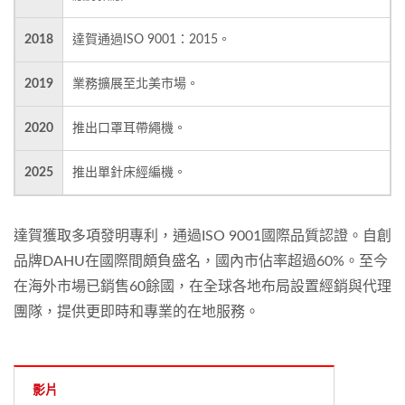
2018
達賀通過ISO 9001：2015。
2019
業務擴展至北美市場。
2020
推出口罩耳帶繩機。
2025
推出單針床經編機。
達賀獲取多項發明專利，通過ISO 9001國際品質認證。自創
品牌DAHU在國際間頗負盛名，國內市佔率超過60%。至今
在海外市場已銷售60餘國，在全球各地布局設置經銷與代理
團隊，提供更即時和專業的在地服務。
影片