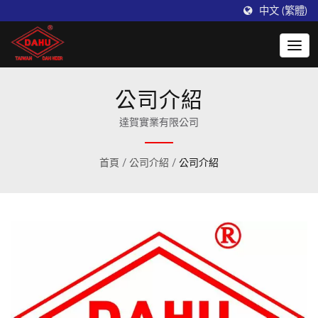
中文 (繁體)
公司介紹
達賀實業有限公司
首頁
/
公司介紹
/
公司介紹