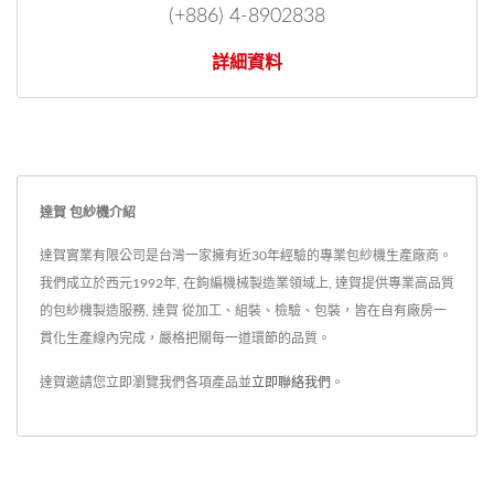
(+886) 4-8902838
詳細資料
達賀 包紗機介紹
達賀實業有限公司是台灣一家擁有近30年經驗的專業包紗機生產廠商。
我們成立於西元1992年, 在鉤編機械製造業領域上, 達賀提供專業高品質
的包紗機製造服務, 達賀 從加工、組裝、檢驗、包裝，皆在自有廠房一
貫化生產線內完成，嚴格把關每一道環節的品質。
達賀邀請您立即瀏覽我們各項產品並
立即聯絡我們
。