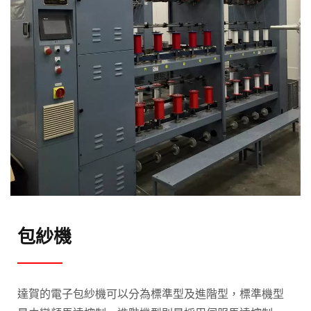
包紗機
達賀的電子包紗機可以分為標準型及進階型，標準機型