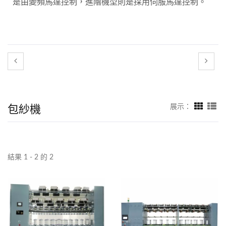
是由變頻馬達控制，進階機型則是採用伺服馬達控制。
包紗機
展示：
結果 1 - 2 的 2