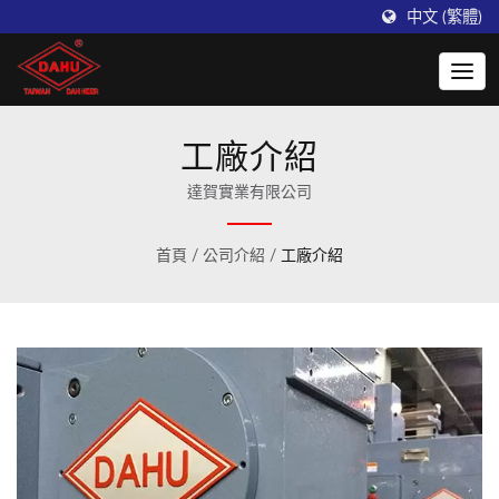
中文 (繁體)
工廠介紹
達賀實業有限公司
首頁
/
公司介紹
/
工廠介紹