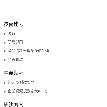
技術能力
客製化
研發部門
產品資料管理系統(PDM)
品管測試
生產製程
組裝及測試部門
企業資源規劃系統(ERP)
解決方案