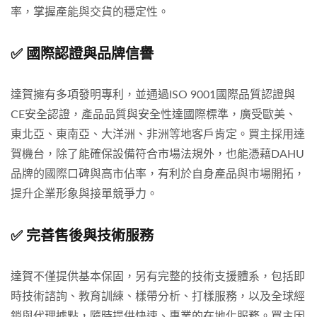
率，掌握產能與交貨的穩定性。
✅ 國際認證與品牌信譽
達賀擁有多項發明專利，並通過ISO 9001國際品質認證與
CE安全認證，產品品質與安全性達國際標準，廣受歐美、
東北亞、東南亞、大洋洲、非洲等地客戶肯定。買主採用達
賀機台，除了能確保設備符合市場法規外，也能憑藉DAHU
品牌的國際口碑與高市佔率，有利於自身產品與市場開拓，
提升企業形象與接單競爭力。
✅ 完善售後與技術服務
達賀不僅提供基本保固，另有完整的技術支援體系，包括即
時技術諮詢、教育訓練、樣帶分析、打樣服務，以及全球經
銷與代理據點，隨時提供快速、專業的在地化服務。買主因