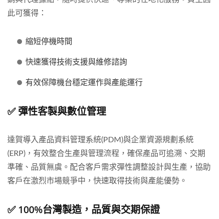
此可獲得：
縮短停機時間
快速獲得技術支援與維修諮詢
有效保障機台穩定運作與產能運行
✅ 彈性客製與數位管理
達賀導入產品資料管理系統(PDM)與企業資源規劃系統
(ERP)，有效整合生產與管理流程，確保產品可追溯、交期
準確、品質無虞。配合客戶需求彈性調整設計與生產，協助
客戶在激烈市場競爭中，快速取得技術與產能優勢。
✅ 100%台灣製造，品質與交期保證