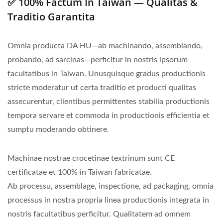
✅ 100% Factum In Taiwan — Qualitas &
Traditio Garantita
Omnia producta DA HU—ab machinando, assemblando,
probando, ad sarcinas—perficitur in nostris ipsorum
facultatibus in Taiwan. Unusquisque gradus productionis
stricte moderatur ut certa traditio et producti qualitas
assecurentur, clientibus permittentes stabilia productionis
tempora servare et commoda in productionis efficientia et
sumptu moderando obtinere.
Machinae nostrae crocetinae textrinum sunt CE
certificatae et 100% in Taiwan fabricatae.
Ab processu, assemblage, inspectione, ad packaging, omnia
processus in nostra propria linea productionis integrata in
nostris facultatibus perficitur. Qualitatem ad omnem