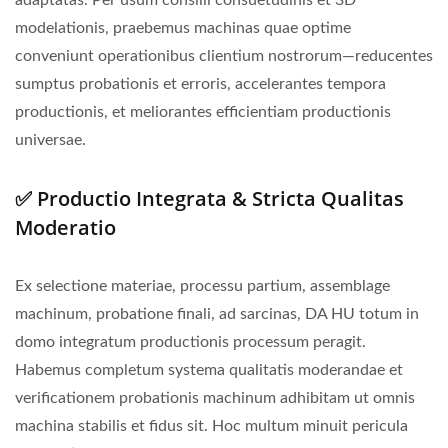
modelationis, praebemus machinas quae optime
conveniunt operationibus clientium nostrorum—reducentes
sumptus probationis et erroris, accelerantes tempora
productionis, et meliorantes efficientiam productionis
universae.
✅ Productio Integrata & Stricta Qualitas
Moderatio
Ex selectione materiae, processu partium, assemblage
machinum, probatione finali, ad sarcinas, DA HU totum in
domo integratum productionis processum peragit.
Habemus completum systema qualitatis moderandae et
verificationem probationis machinum adhibitam ut omnis
machina stabilis et fidus sit. Hoc multum minuit pericula