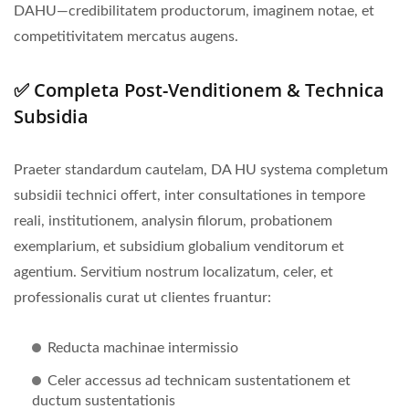
DAHU—credibilitatem productorum, imaginem notae, et
competitivitatem mercatus augens.
✅ Completa Post-Venditionem & Technica
Subsidia
Praeter standardum cautelam, DA HU systema completum
subsidii technici offert, inter consultationes in tempore
reali, institutionem, analysin filorum, probationem
exemplarium, et subsidium globalium venditorum et
agentium. Servitium nostrum localizatum, celer, et
professionalis curat ut clientes fruantur:
Reducta machinae intermissio
Celer accessus ad technicam sustentationem et
ductum sustentationis