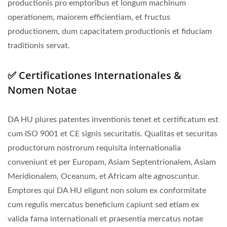
productionis pro emptoribus et longum machinum
operationem, maiorem efficientiam, et fructus
productionem, dum capacitatem productionis et fiduciam
traditionis servat.
✅ Certificationes Internationales &
Nomen Notae
DA HU plures patentes inventionis tenet et certificatum est
cum ISO 9001 et CE signis securitatis. Qualitas et securitas
productorum nostrorum requisita internationalia
conveniunt et per Europam, Asiam Septentrionalem, Asiam
Meridionalem, Oceanum, et Africam alte agnoscuntur.
Emptores qui DA HU eligunt non solum ex conformitate
cum regulis mercatus beneficium capiunt sed etiam ex
valida fama internationali et praesentia mercatus notae