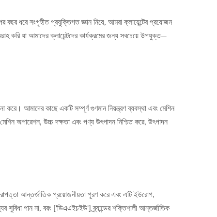
ছর ধরে সংগৃহীত প্রযুক্তিগত জ্ঞান নিয়ে, আমরা ক্লায়েন্টের প্রয়োজন
হ করি যা আমাদের ক্লায়েন্টদের কার্যক্রমের জন্য সবচেয়ে উপযুক্ত—
 করে। আমাদের কাছে একটি সম্পূর্ণ গুণমান নিয়ন্ত্রণ ব্যবস্থা এবং মেশিন
াদী মেশিন অপারেশন, উচ্চ দক্ষতা এবং পণ্য উৎপাদন নিশ্চিত করে, উৎপাদন
রাপত্তা আন্তর্জাতিক প্রয়োজনীয়তা পূরণ করে এবং এটি ইউরোপ,
যের সুবিধা পান না, বরং ['ডিএএইচইউ'] ব্র্যান্ডের শক্তিশালী আন্তর্জাতিক