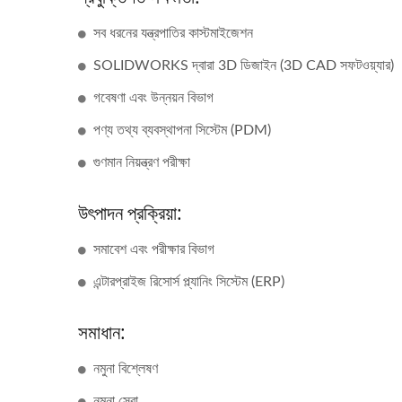
সব ধরনের যন্ত্রপাতির কাস্টমাইজেশন
SOLIDWORKS দ্বারা 3D ডিজাইন (3D CAD সফটওয়্যার)
গবেষণা এবং উন্নয়ন বিভাগ
পণ্য তথ্য ব্যবস্থাপনা সিস্টেম (PDM)
গুণমান নিয়ন্ত্রণ পরীক্ষা
উৎপাদন প্রক্রিয়া:
সমাবেশ এবং পরীক্ষার বিভাগ
এন্টারপ্রাইজ রিসোর্স প্ল্যানিং সিস্টেম (ERP)
সমাধান:
নমুনা বিশ্লেষণ
নমুনা সেবা