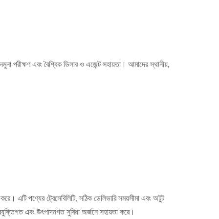
 নমুনা পরীক্ষণ এবং বৈশ্বিক ডিলার ও এজেন্ট সহায়তা। আমাদের স্থানীয়,
 করে। এটি পণ্যের ট্রেসেবিলিটি, সঠিক ডেলিভারি সময়সীমা এবং অটুট
প্রযুক্তিগত এবং উৎপাদনগত সুবিধা অর্জনে সহায়তা করে।