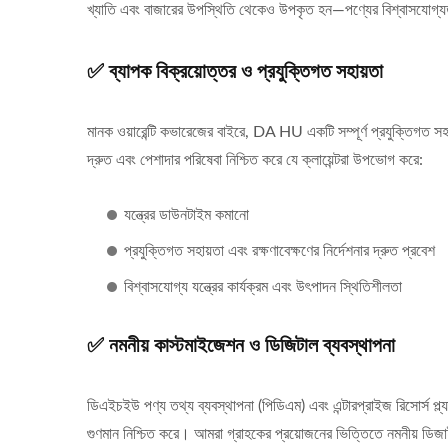
খ্যাতি এবং বাজারের উপস্থিতি থেকেও উপকৃত হন—পণ্যের বিশ্বাসযোগ্যতা,
✅ ব্যাপক বিক্রয়োত্তর ও প্রযুক্তিগত সহায়তা
মানক ওয়ারেন্টি কভারেজের বাইরে, DA HU একটি সম্পূর্ণ প্রযুক্তিগত সহায়
দ্রুত এবং পেশাদার পরিষেবা নিশ্চিত করে যে ক্লায়েন্টরা উপভোগ করে:
যন্ত্রের ডাউনটাইম কমানো
প্রযুক্তিগত সহায়তা এবং রক্ষণাবেক্ষণের নির্দেশনার দ্রুত প্রবেশ
বিশ্বাসযোগ্য যন্ত্রের কার্যক্রম এবং উৎপাদন স্থিতিশীলতা
✅ নমনীয় কাস্টমাইজেশন ও ডিজিটাল ব্যবস্থাপনা
ডিএইচইউ পণ্য তথ্য ব্যবস্থাপনা (পিডিএম) এবং এন্টারপ্রাইজ রিসোর্স প্
গুণমান নিশ্চিত করে। আমরা গ্রাহকের প্রয়োজনের ভিত্তিতে নমনীয় ডিজা