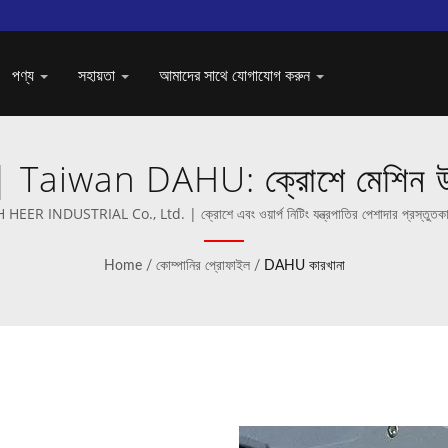
পণ্য
সহায়তা
আমাদের সাথে যোগাযোগ করুন
 Taiwan DAHU: ক্রোশে মেশিন উৎ
HEER INDUSTRIAL Co., Ltd. | ক্রোশে এবং ওয়ার্প নিটিং যন্ত্রপাতির পেশাদার প্রস্তুত
Home
/
কোম্পানির প্রোফাইল
/
DAHU কারখানা