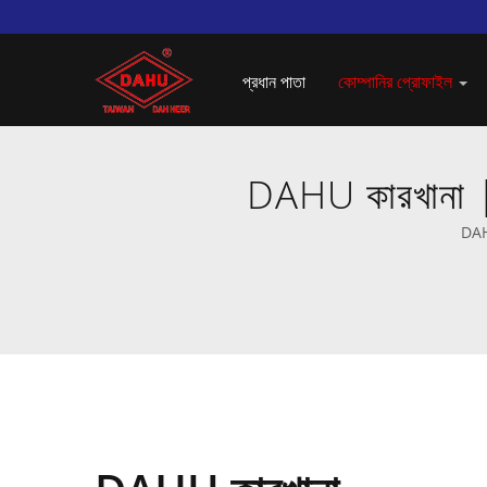
প্রধান পাতা
কোম্পানির প্রোফাইল
DAHU কারখানা |
DAH 