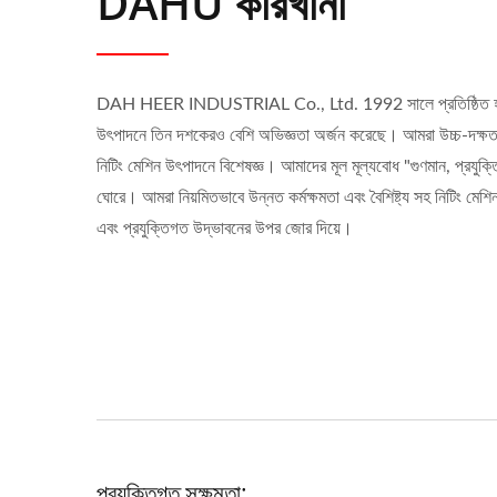
DAHU কারখানা
DAH HEER INDUSTRIAL Co., Ltd. 1992 সালে প্রতিষ্ঠিত হয়, 
উৎপাদনে তিন দশকেরও বেশি অভিজ্ঞতা অর্জন করেছে। আমরা উচ্চ-দক্ষতা
নিটিং মেশিন উৎপাদনে বিশেষজ্ঞ। আমাদের মূল মূল্যবোধ "গুণমান, প্রযুক্
ঘোরে। আমরা নিয়মিতভাবে উন্নত কর্মক্ষমতা এবং বৈশিষ্ট্য সহ নিটিং মেশ
এবং প্রযুক্তিগত উদ্ভাবনের উপর জোর দিয়ে।
প্রযুক্তিগত সক্ষমতা: