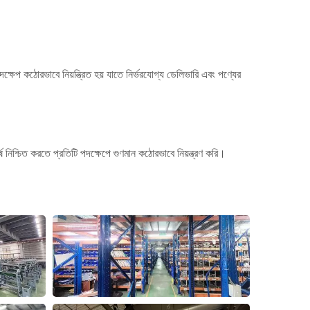
েপ কঠোরভাবে নিয়ন্ত্রিত হয় যাতে নির্ভরযোগ্য ডেলিভারি এবং পণ্যের
 নিশ্চিত করতে প্রতিটি পদক্ষেপে গুণমান কঠোরভাবে নিয়ন্ত্রণ করি।