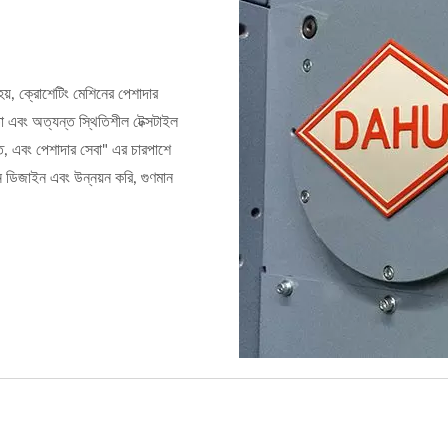
ক্রোশেটিং মেশিনের পেশাদার
 এবং অত্যন্ত স্থিতিশীল টেক্সটাইল
তি, এবং পেশাদার সেবা" এর চারপাশে
িন ডিজাইন এবং উন্নয়ন করি, গুণমান