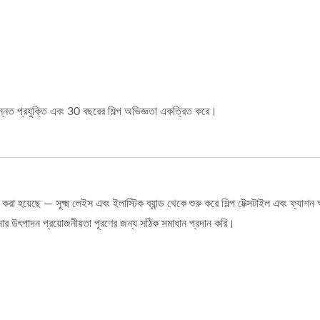
্নত প্রযুক্তি এবং 30 বছরের শিল্প অভিজ্ঞতা একত্রিত করে।
করা হয়েছে — সূক্ষ্ম লেইস এবং ইলাস্টিক ব্যান্ড থেকে শুরু করে শিল্প টেক্সটাইল এবং ফ্যাশ
 উৎপাদন প্রয়োজনীয়তা পূরণের জন্য সঠিক সমাধান প্রদান করি।