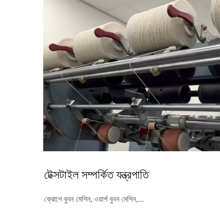
টেক্সটাইল সম্পর্কিত যন্ত্রপাতি
ক্রোশে বুনন মেশিন, ওয়ার্প বুনন মেশিন,...