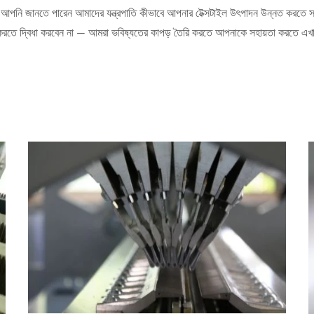
ে আপনি জানতে পারেন আমাদের যন্ত্রপাতি কীভাবে আপনার টেক্সটাইল উৎপাদন উন্নত করতে 
 করতে দ্বিধা করবেন না — আমরা ভবিষ্যতের কাপড় তৈরি করতে আপনাকে সহায়তা করতে এ