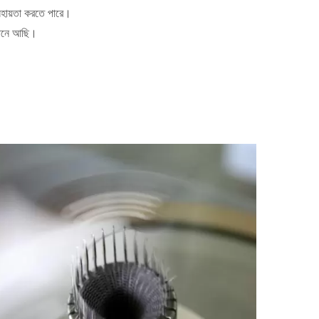
সহায়তা করতে পারে।
খানে আছি।