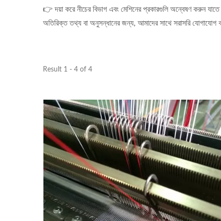
👉 দয়া করে নীচের বিভাগ এবং মেশিনের প্রকারগুলি অন্বেষণ করুন যাত
অতিরিক্ত তথ্য বা অনুসন্ধানের জন্য, আমাদের সাথে সরাসরি যোগাযোগ
Result 1 - 4 of 4