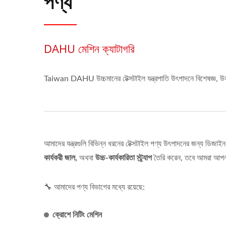
পণ্য
DAHU মেশিন ক্যাটাগরি
Taiwan DAHU উচ্চমানের টেক্সটাইল যন্ত্রপাতি উৎপাদনে বিশেষজ্ঞ, উন
আমাদের যন্ত্রগুলি বিভিন্ন ধরনের টেক্সটাইল পণ্য উৎপাদনের জন্য ডিজাইন 
কার্যকরী জাল,
অথবা
উচ্চ-কার্যকারিতা স্ট্র্যাপ
তৈরি করেন, তবে আমরা আপনার
🔧 আমাদের পণ্য বিভাগের মধ্যে রয়েছে:
ক্রোশে নিটিং মেশিন