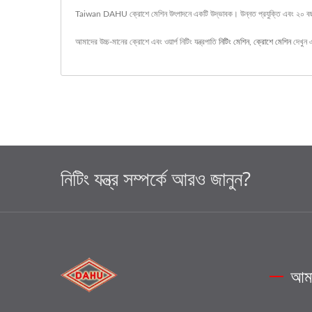
Taiwan DAHU ক্রোশে মেশিন উৎপাদনে একটি উদ্ভাবক। উন্নত প্রযুক্তি এবং ২০ বছরে
আমাদের উচ্চ-মানের ক্রোশে এবং ওয়ার্প নিটিং যন্ত্রপাতি
নিটিং মেশিন
,
ক্রোশে মেশিন
দেখুন 
নিটিং যন্ত্র সম্পর্কে আরও জানুন?
আমা