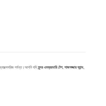
ন অ্যাক্সেসরিজ পর্যন্ত।আপনি যদি
সুন্দর এমব্রয়ডারি টেপ, সাজসজ্জার ব্যান্ড,