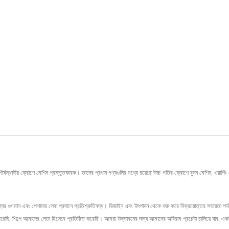
় ক্রোশে মেশিন প্রস্তুতকারক। তাদের প্রধান পণ্যগুলির মধ্যে রয়েছে উচ্চ-গতির ক্রোশে বুনন মেশিন, ওয়ার্পিং ম
ের গুণমান এবং পেশাদার সেবা প্রদানে প্রতিশ্রুতিবদ্ধ। ডিজাইন এবং উৎপাদন থেকে শুরু করে বিক্রয়োত্তর সহায়তা পর্য
রেছি, শিল্পে আমাদের নেতা হিসেবে প্রতিষ্ঠিত করেছি। আমরা উদ্ভাবনের জন্য আমাদের অবিরাম প্রচেষ্টা চালিয়ে যাব, এ