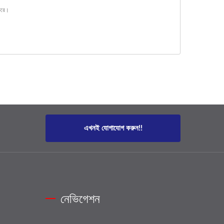
করে।
এখনই যোগাযোগ করুন!!
নেভিগেশন