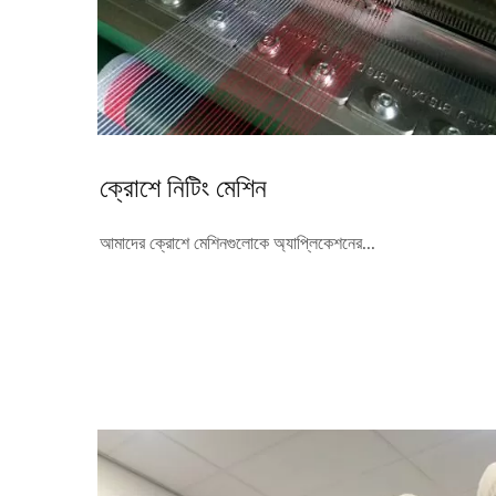
ক্রোশে নিটিং মেশিন
আমাদের ক্রোশে মেশিনগুলোকে অ্যাপ্লিকেশনের...