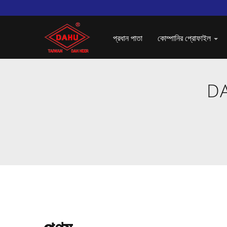
প্রধান পাতা
কোম্পানির প্রোফাইল
DA