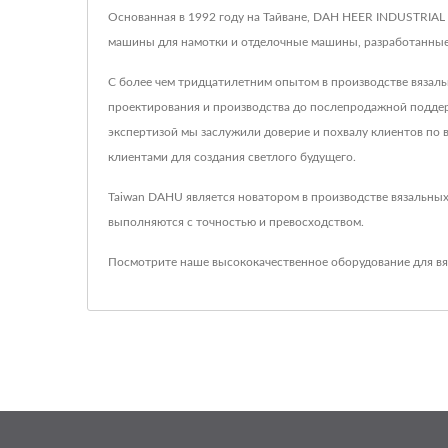
Основанная в 1992 году на Тайване, DAH HEER INDUSTRIAL
машины для намотки и отделочные машины, разработанные д
С более чем тридцатилетним опытом в производстве вязал
проектирования и производства до послепродажной поддерж
экспертизой мы заслужили доверие и похвалу клиентов по в
клиентами для создания светлого будущего.
Taiwan DAHU является новатором в производстве вязальных
выполняются с точностью и превосходством.
Посмотрите наше высококачественное оборудование для вя