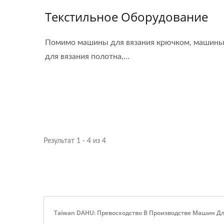
Текстильное Оборудование
Помимо машины для вязания крючком, машин
для вязания полотна,...
Результат 1 - 4 из 4
Taiwan DAHU: Превосходство В Производстве Машин Д