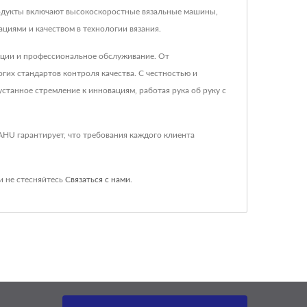
продукты включают высокоскоростные вязальные машины,
циями и качеством в технологии вязания.
кции и профессиональное обслуживание. От
их стандартов контроля качества. С честностью и
станное стремление к инновациям, работая рука об руку с
AHU гарантирует, что требования каждого клиента
и не стесняйтесь
Связаться с нами
.