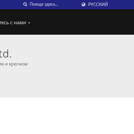
РУССКИЙ
тесь с нами
td.
ия и крючком