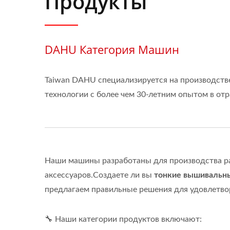
Продукты
DAHU Категория Машин
Taiwan DAHU специализируется на производств
технологии с более чем 30-летним опытом в отр
Наши машины разработаны для производства ра
аксессуаров.Создаете ли вы
тонкие вышивальны
предлагаем правильные решения для удовлетво
🔧 Наши категории продуктов включают: