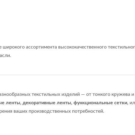
е широкого ассортимента высококачественного текстильног
асли.
знообразных текстильных изделий — от тонкого кружева 
е ленты, декоративные ленты, функциональные сетки,
и
рения ваших производственных потребностей.