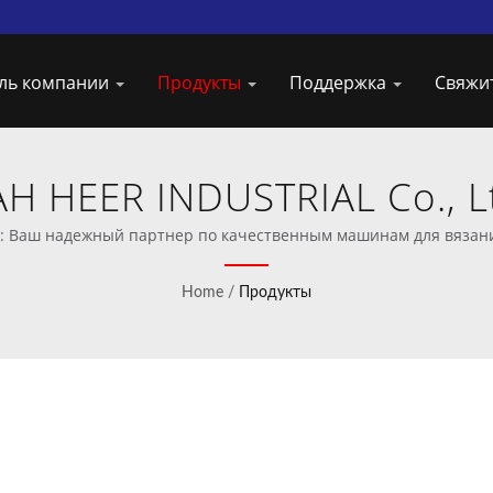
ль компании
Продукты
Поддержка
Свяжи
H HEER INDUSTRIAL Co., L
: Ваш надежный партнер по качественным машинам для вязан
Home
/
Продукты