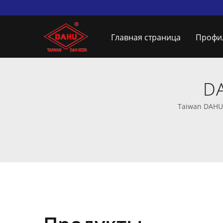
Главная страница
Профи
DA
Taiwan DAHU