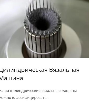
Цилиндрическая Вязальная
Машина
Наши цилиндрические вязальные машины
можно классифицировать...