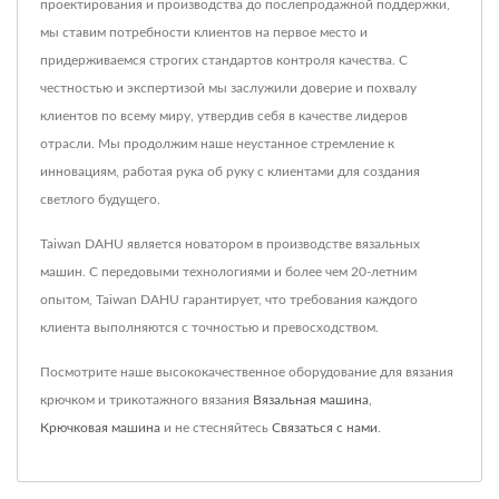
проектирования и производства до послепродажной поддержки,
мы ставим потребности клиентов на первое место и
придерживаемся строгих стандартов контроля качества. С
честностью и экспертизой мы заслужили доверие и похвалу
клиентов по всему миру, утвердив себя в качестве лидеров
отрасли. Мы продолжим наше неустанное стремление к
инновациям, работая рука об руку с клиентами для создания
светлого будущего.
Taiwan DAHU является новатором в производстве вязальных
машин. С передовыми технологиями и более чем 20-летним
опытом, Taiwan DAHU гарантирует, что требования каждого
клиента выполняются с точностью и превосходством.
Посмотрите наше высококачественное оборудование для вязания
крючком и трикотажного вязания
Вязальная машина
,
Крючковая машина
и не стесняйтесь
Связаться с нами
.