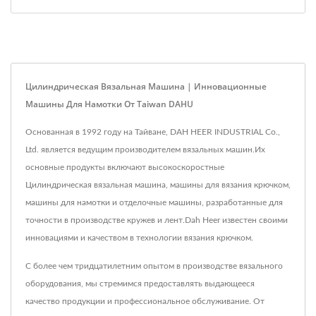
Цилиндрическая Вязальная Машина | Инновационные
Машины Для Намотки От Taiwan DAHU
Основанная в 1992 году на Тайване, DAH HEER INDUSTRIAL Co.,
Ltd. является ведущим производителем вязальных машин.Их
основные продукты включают высокоскоростные
Цилиндрическая вязальная машина, машины для вязания крючком,
машины для намотки и отделочные машины, разработанные для
точности в производстве кружев и лент.Dah Heer известен своими
инновациями и качеством в технологии вязания крючком.
С более чем тридцатилетним опытом в производстве вязального
оборудования, мы стремимся предоставлять выдающееся
качество продукции и профессиональное обслуживание. От