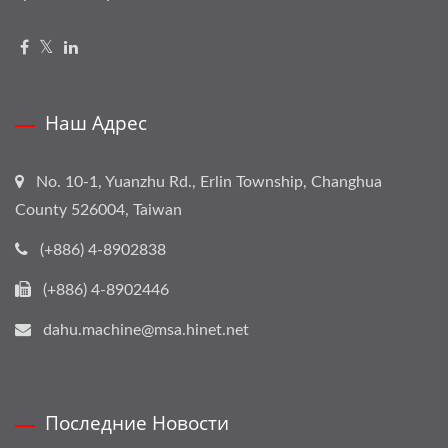
Наш Адрес
No. 10-1, Yuanzhu Rd., Erlin Township, Changhua
County 526004, Taiwan
(+886) 4-8902838
(+886) 4-8902446
dahu.machine@msa.hinet.net
Последние Новости