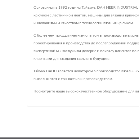
Основанная в 1992 году на Тайване, DAH HEER INDUSTRIAL
крючком с лестничной лентой, машины для вязания крючком
инновациями и качеством в технологии вязания крючком.
С более чем тридцатилетним опытом в производстве вязал
проектирования и производства до послепродажной поддерж
экспертизой мы заслужили доверие и похвалу клиентов по в
клиентами для создания светлого будущего.
Taiwan DAHU является новатором в производстве вязальных
выполняются с точностью и превосходством.
Посмотрите наше высококачественное оборудование для вя