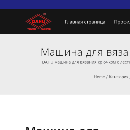
Главная страница
Профи
Машина для вяза
DAHU: Ведущий
DAHU машина для вязания крючком с лест
Home
/
Категория