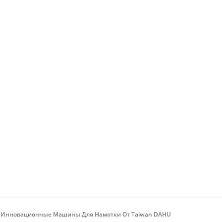
Дюймов
| Инновационные Машины Для Намотки От Taiwan DAHU