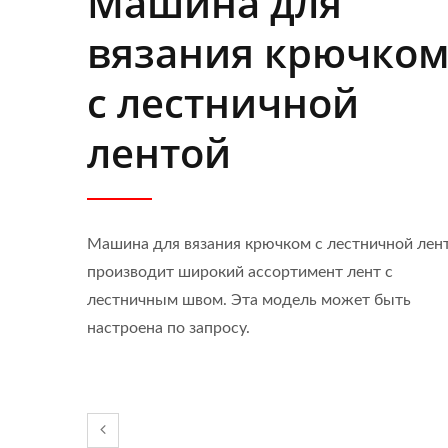
Машина для
вязания крючко
с лестничной
лентой
Машина для вязания крючком с лестничной лен
производит широкий ассортимент лент с
лестничным швом. Эта модель может быть
настроена по запросу.