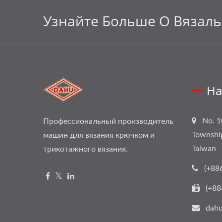
Узнайте Больше О Вязал
На
No. 1
Профессиональный производитель
Townshi
машин для вязания крючком и
Taiwan
трикотажного вязания.
(+88
(+88
dahu