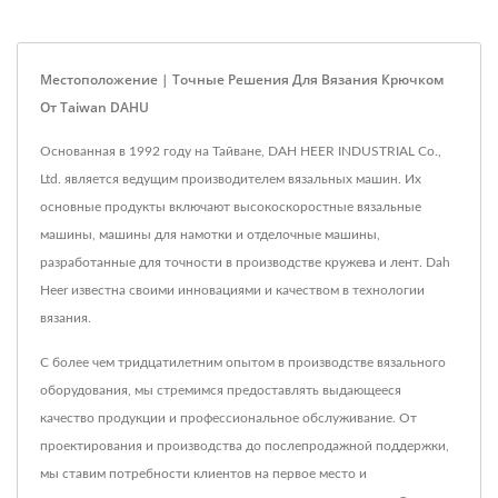
Местоположение | Точные Решения Для Вязания Крючком
От Taiwan DAHU
Основанная в 1992 году на Тайване, DAH HEER INDUSTRIAL Co.,
Ltd. является ведущим производителем вязальных машин. Их
основные продукты включают высокоскоростные вязальные
машины, машины для намотки и отделочные машины,
разработанные для точности в производстве кружева и лент. Dah
Heer известна своими инновациями и качеством в технологии
вязания.
С более чем тридцатилетним опытом в производстве вязального
оборудования, мы стремимся предоставлять выдающееся
качество продукции и профессиональное обслуживание. От
проектирования и производства до послепродажной поддержки,
мы ставим потребности клиентов на первое место и