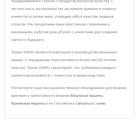
придерживаемся строгих стандартов контроля качества. С
честностью и экспертизой мы заслужили доверие и похвалу
клиентов по всему миру, утвердив себя в качестве лидеров
отрасли. Мы продолжим наше неустанное стремление к
инновациям, работая рука об руку с клиентами для создания
светлого будущего.
Taiwan DAHU является новатором в производстве вязальных
машин. С передовыми технологиями и более чем 20-летним
опытом, Taiwan DAHU гарантирует, что требования каждого
клиента выполняются с точностью и превосходством.
Посмотрите наше высококачественное оборудование для вязания
крючком и трикотажного вязания
Вязальная машина
,
Крючковая машина
и не стесняйтесь
Связаться с нами
.