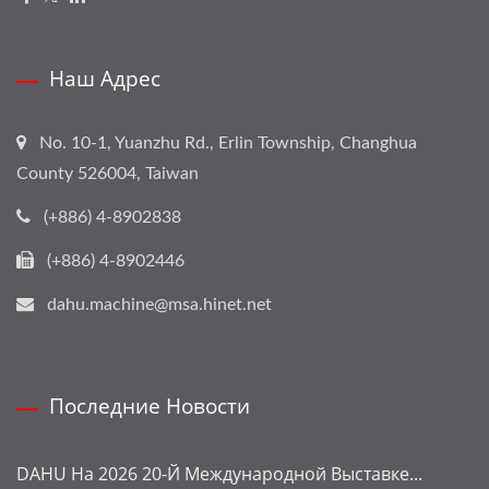
Наш Адрес
No. 10-1, Yuanzhu Rd., Erlin Township, Changhua
County 526004, Taiwan
(+886) 4-8902838
(+886) 4-8902446
dahu.machine@msa.hinet.net
Последние Новости
DAHU На 2026 20-Й Международной Выставке...