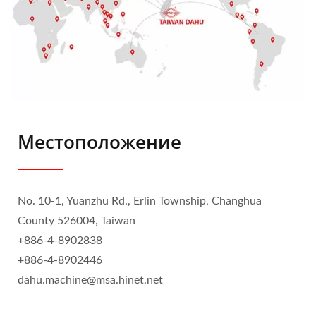
Местоположение
No. 10-1, Yuanzhu Rd., Erlin Township, Changhua
County 526004, Taiwan
+886-4-8902838
+886-4-8902446
dahu.machine@msa.hinet.net