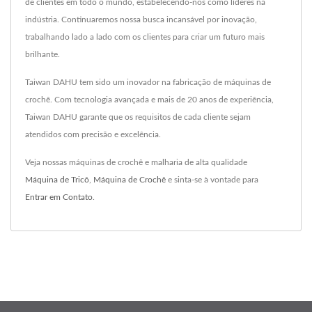
de clientes em todo o mundo, estabelecendo-nos como líderes na
indústria. Continuaremos nossa busca incansável por inovação,
trabalhando lado a lado com os clientes para criar um futuro mais
brilhante.
Taiwan DAHU tem sido um inovador na fabricação de máquinas de
crochê. Com tecnologia avançada e mais de 20 anos de experiência,
Taiwan DAHU garante que os requisitos de cada cliente sejam
atendidos com precisão e excelência.
Veja nossas máquinas de crochê e malharia de alta qualidade
Máquina de Tricô
,
Máquina de Crochê
e sinta-se à vontade para
Entrar em Contato
.