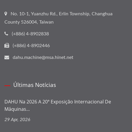
No. 10-1, Yuanzhu Rd., Erlin Township, Changhua
County 526004, Taiwan
(+886) 4-8902838
(+886) 4-8902446
dahu.machine@msa.hinet.net
Últimas Notícias
DAHU Na 2026 A 20ª Exposição Internacional De
Máquinas...
29 Apr, 2026