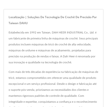
Localização | Soluções De Tecnologia De Crochê De Precisão Por
Taiwan DAHU
Estabelecida em 1992 em Taiwan, DAH HEER INDUSTRIAL Co., Ltd. é
um fabricante de primeira linha de máquinas de crochê. Seus principais
produtos incluem máquinas de tricô de crochê de alta velocidade,
máquinas de urdume e máquinas de acabamento, projetadas para
precisão na produção de rendas e faixas. A Dah Heer é renomada por
sua inovação e qualidade na tecnologia de crochê.
Com mais de três décadas de experiência na fabricação de máquinas de
tricô, estamos comprometidos em oferecer uma qualidade de produto
excepcional e um serviço profissional. Desde o design e fabricação até
o suporte pós-venda, priorizamos as necessidades dos clientes e
mantemos rigorosos padrões de controle de qualidade. Com
integridade e expertise, conquistamos a confiança e o reconhecimento