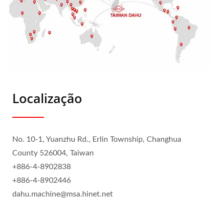
Localização
No. 10-1, Yuanzhu Rd., Erlin Township, Changhua
County 526004, Taiwan
+886-4-8902838
+886-4-8902446
dahu.machine@msa.hinet.net