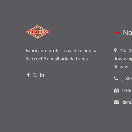
No
No. 1
Fabricante profissional de máquinas
Townshi
de crochê e malharia de trama.
Taiwan
(+88
(+88
dahu