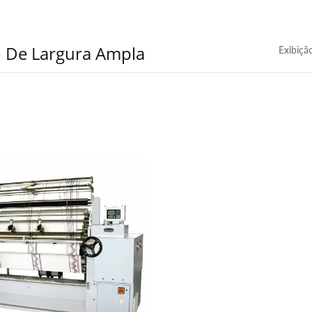
 De Largura Ampla
Exibiçã