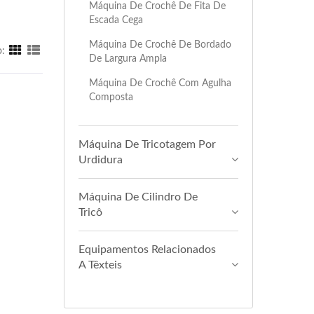
Máquina De Crochê De Fita De
Escada Cega
Máquina De Crochê De Bordado
o:
De Largura Ampla
Máquina De Crochê Com Agulha
Composta
Máquina De Tricotagem Por
Urdidura
Máquina De Cilindro De
Tricô
Equipamentos Relacionados
A Têxteis