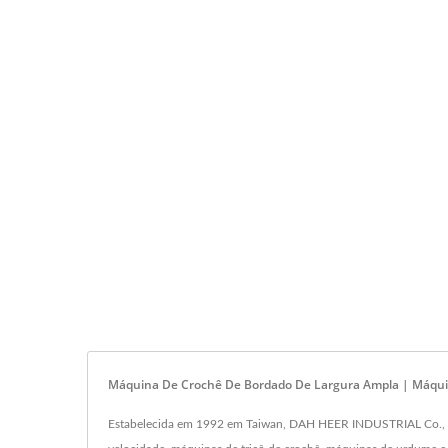
Máquina De Crochê De Bordado De Largura Ampla | Máqu
Estabelecida em 1992 em Taiwan, DAH HEER INDUSTRIAL Co., Ltd