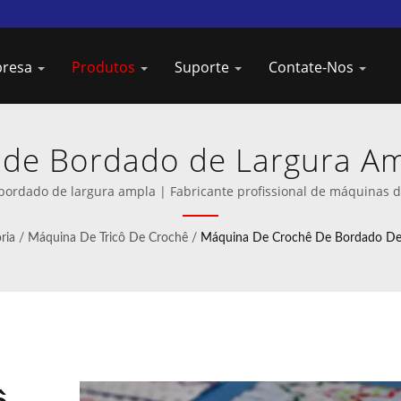
presa
Produtos
Suporte
Contate-Nos
 de Bordado de Largura Am
 Líder de Máquinas de Tric
rdado de largura ampla | Fabricante profissional de máquinas d
ria
/
Máquina De Tricô De Crochê
/
Máquina De Crochê De Bordado De