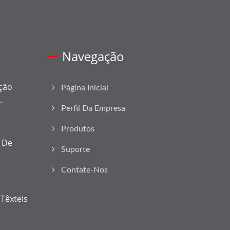
Navegação
ção
Página Inicial
.
Perfil Da Empresa
Produtos
s De
Suporte
Contate-Nos
Têxteis