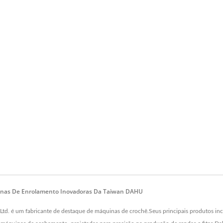
inas De Enrolamento Inovadoras Da Taiwan DAHU
. é um fabricante de destaque de máquinas de crochê.Seus principais produtos in