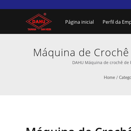
Página inicial
Perfil da Em
Máquina de Crochê
Fornecedor
DAHU Máquina de crochê de bo
Home
/
Catego