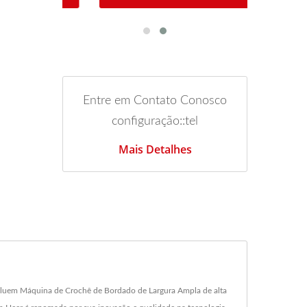
Entre em Contato Conosco
configuração::tel
Mais Detalhes
cluem Máquina de Crochê de Bordado de Largura Ampla de alta