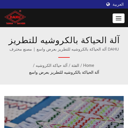
العربية
آلة الحياكة بالكروشيه للتطريز
بعرض واسع | Taiwan DAHU:
DAHU آلة الحياكة بالكروشيه للتطريز بعرض واسع | مصنع محترف
لماكينات الكروشيه وماكينات الحياكة.
المزود الرائد لآلات الحياكة
Home
/
الفئة
/
آلة حياكة الكروشيه
/
الكروشيه
آلة الحياكة بالكروشيه للتطريز بعرض واسع