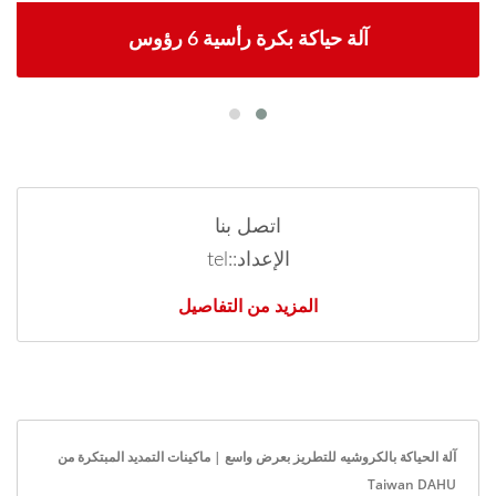
آلة حياكة بكرة رأسية 6 رؤوس
اتصل بنا
الإعداد::tel
المزيد من التفاصيل
آلة الحياكة بالكروشيه للتطريز بعرض واسع | ماكينات التمديد المبتكرة من
Taiwan DAHU