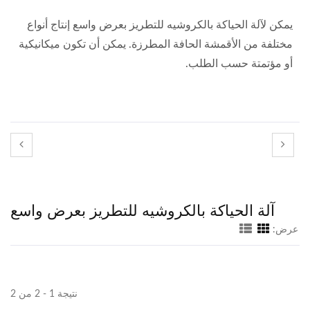
يمكن لآلة الحياكة بالكروشيه للتطريز بعرض واسع إنتاج أنواع
مختلفة من الأقمشة الحافة المطرزة. يمكن أن تكون ميكانيكية
أو مؤتمتة حسب الطلب.
آلة الحياكة بالكروشيه للتطريز بعرض واسع
عرض:
نتيجة 1 - 2 من 2