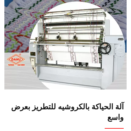
آلة الحياكة بالكروشيه للتطريز بعرض
واسع