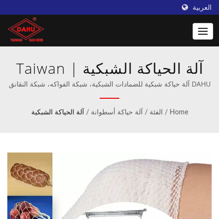
العربية
آلة الحياكة الشبكية | Taiwan
DAHU: المزود الرائد لآلات
DAHU آلة حياكة شبكية للضمادات الشبكية، شبكة الفواكه، شبكة النقانق
| مصنع محترف لماكينات الكروشيه وماكينات الحياكة.
الحياكة الكروشيه
Home
/
الفئة
/
آلة حياكة أسطوانة
/
آلة الحياكة الشبكية