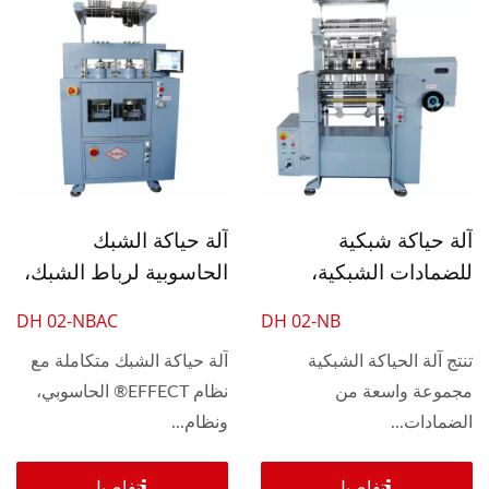
آلة حياكة شبكية
آلة حياكة الشبك
للضمادات الشبكية،
الحاسوبية لرباط الشبك،
شبكة الفواكه، شبكة
شبكة الفاكهة، شبكة
DH 02-NBAC
DH 02-NB
النقانق
السجق
تنتج آلة الحياكة الشبكية
آلة حياكة الشبك متكاملة مع
مجموعة واسعة من
نظام EFFECT® الحاسوبي،
الضمادات...
ونظام...
تفاصيل
تفاصيل