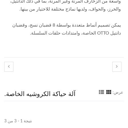
واسعة من الزخارف المرنة وغير المرنة، بما في ذلك الدانتيل،
والخرز، والحواف، ولديها نماذج مختلفة للاختيار من بينها.
يمكن تصميم أنماط متعددة بواسطة 8 قضبان نسج، وقضبان
دانتيل OTTO الخاصة، وامتدادات حلقات السلسلة.
آلة حياكة الكروشيه الخاصة.
عرض:
نتيجة 1 - 3 من 3