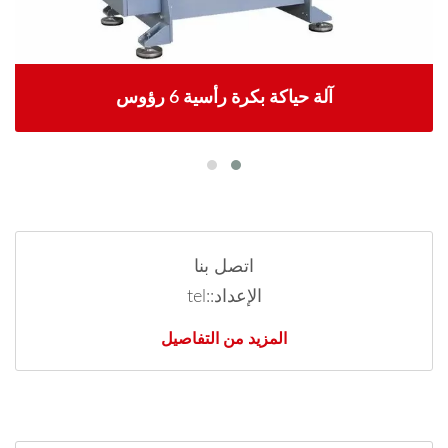
آلة حياكة بكرة رأسية 6 رؤوس
اتصل بنا
الإعداد::tel
المزيد من التفاصيل