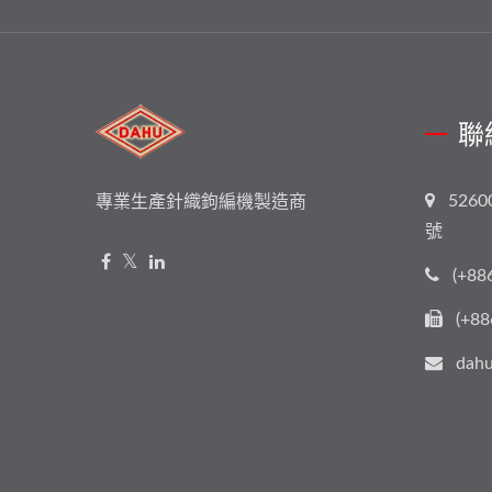
聯
526
專業生產針織鉤編機製造商
號
(+88
(+88
dahu