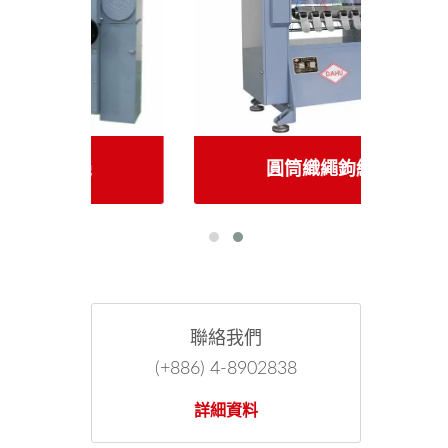
圓筒織繩鉤編機
聯絡我們
(+886) 4-8902838
詳細資料