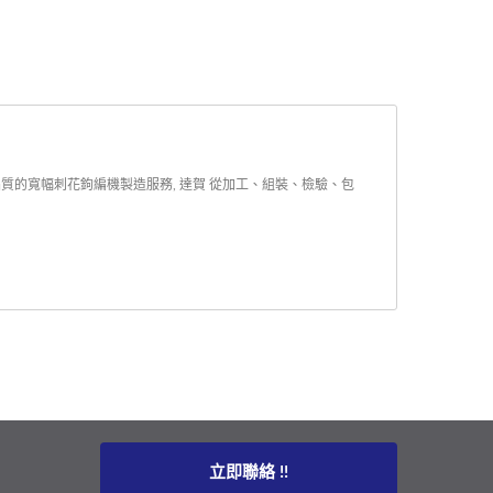
品質的寬幅刺花鉤編機製造服務, 達賀 從加工、組裝、檢驗、包
立即聯絡 !!