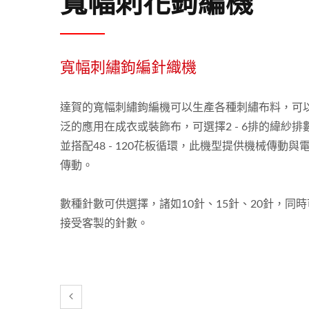
寬幅刺花鉤編機
寬幅刺繡鉤編針織機
達賀的寬幅刺繡鉤編機可以生產各種刺繡布料，可
泛的應用在成衣或裝飾布，可選擇2 - 6排的緯紗排
並搭配48 - 120花板循環，此機型提供機械傳動與
傳動。
數種針數可供選擇，諸如10針、15針、20針，同
接受客製的針數。