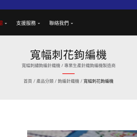
紹
支援服務
聯絡我們
寬幅刺花鉤編機
寬幅刺繡鉤編針織機 / 專業生產針織鉤編機製造商
首頁
/
產品分類
/
鉤編針織機
/
寬幅刺花鉤編機