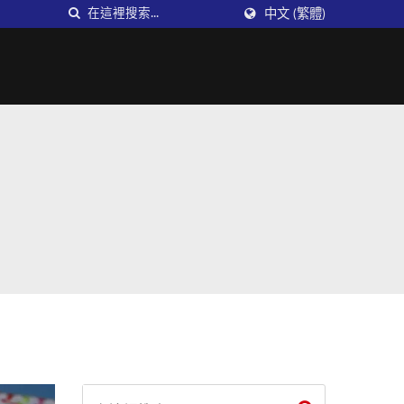
中文 (繁體)