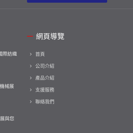
網頁導覽
拉國際紡織
首頁
公司介紹
產品介紹
機械展
支援服務
聯絡我們
織展與您