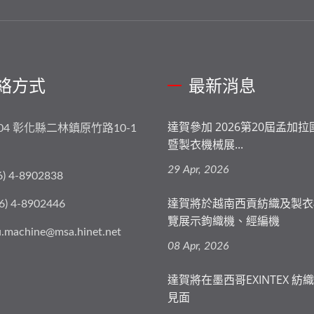
絡方式
最新消息
達賀參加 2026第20屆孟加
004 彰化縣二林鎮原竹路10-1
暨製衣機械展...
29 Apr, 2026
6) 4-8902838
達賀將於越南西貢紡織及製衣
6) 4-8902446
覽展示鉤織機、經編機
.machine@msa.hinet.net
08 Apr, 2026
達賀將在墨西哥EXINTEX 紡
見面