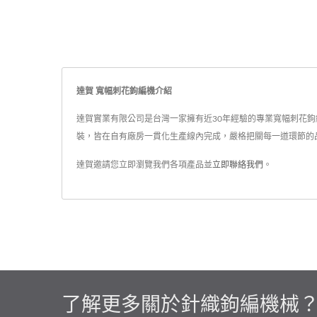
達賀 寬幅刺花鉤編機介紹
達賀實業有限公司是台灣一家擁有近30年經驗的專業寬幅刺花鉤編
裝，皆在自有廠房一貫化生產線內完成，嚴格把關每一道環節的
達賀邀請您立即瀏覽我們各項產品並
立即聯絡我們
。
了解更多關於針織鉤編機械