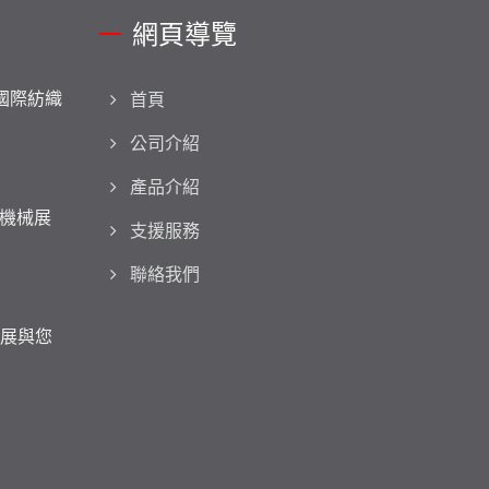
網頁導覽
拉國際紡織
首頁
公司介紹
產品介紹
機械展
支援服務
聯絡我們
織展與您