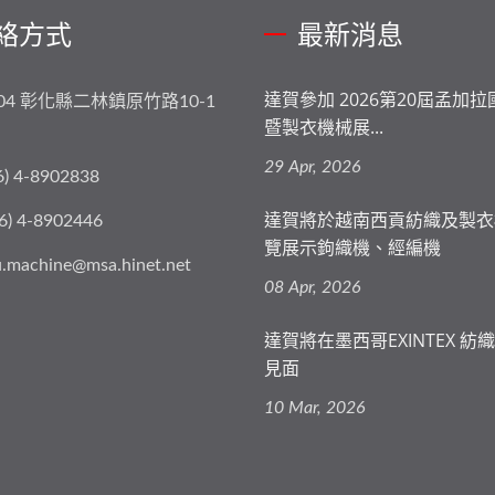
絡方式
最新消息
達賀參加 2026第20屆孟加
004 彰化縣二林鎮原竹路10-1
暨製衣機械展...
29 Apr, 2026
6) 4-8902838
達賀將於越南西貢紡織及製衣
6) 4-8902446
覽展示鉤織機、經編機
.machine@msa.hinet.net
08 Apr, 2026
達賀將在墨西哥EXINTEX 紡
見面
10 Mar, 2026