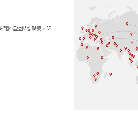
我們將儘速與您聯繫，竭