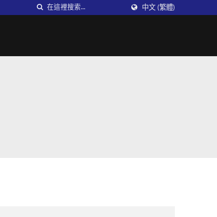
中文 (繁體)