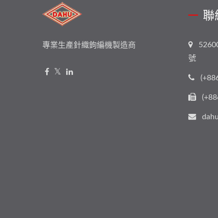
聯
526
專業生產針織鉤編機製造商
號
(+88
(+88
dahu