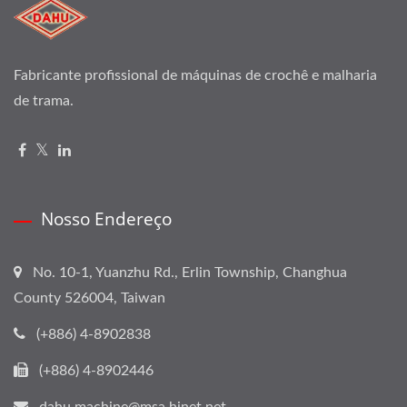
Fabricante profissional de máquinas de crochê e malharia
de trama.
Nosso Endereço
No. 10-1, Yuanzhu Rd., Erlin Township, Changhua
County 526004, Taiwan
(+886) 4-8902838
(+886) 4-8902446
dahu.machine@msa.hinet.net