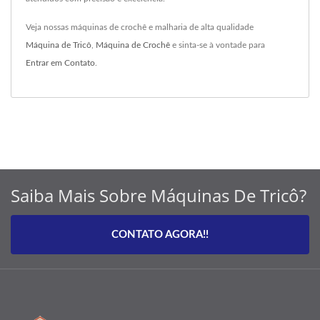
Veja nossas máquinas de crochê e malharia de alta qualidade
Máquina de Tricô
,
Máquina de Crochê
e sinta-se à vontade para
Entrar em Contato
.
Saiba Mais Sobre Máquinas De Tricô?
CONTATO AGORA!!