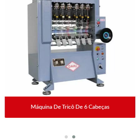
Máquina De Tricô De 6 Cabeças