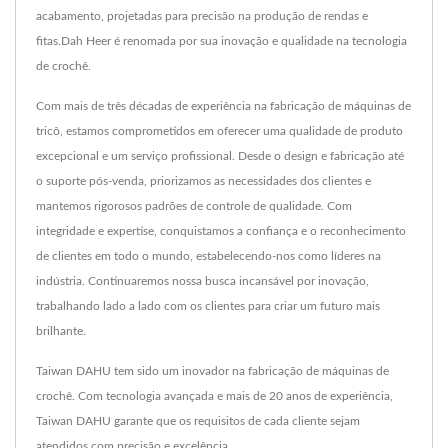
acabamento, projetadas para precisão na produção de rendas e
fitas.Dah Heer é renomada por sua inovação e qualidade na tecnologia
de crochê.
Com mais de três décadas de experiência na fabricação de máquinas de
tricô, estamos comprometidos em oferecer uma qualidade de produto
excepcional e um serviço profissional. Desde o design e fabricação até
o suporte pós-venda, priorizamos as necessidades dos clientes e
mantemos rigorosos padrões de controle de qualidade. Com
integridade e expertise, conquistamos a confiança e o reconhecimento
de clientes em todo o mundo, estabelecendo-nos como líderes na
indústria. Continuaremos nossa busca incansável por inovação,
trabalhando lado a lado com os clientes para criar um futuro mais
brilhante.
Taiwan DAHU tem sido um inovador na fabricação de máquinas de
crochê. Com tecnologia avançada e mais de 20 anos de experiência,
Taiwan DAHU garante que os requisitos de cada cliente sejam
atendidos com precisão e excelência.