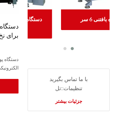
دستگاه بافتنی قلاب بافی 30
دستگاه بافتنی 6 سر
برای نخ
دوگانه
الکترونیکی
با ما تماس بگیرید
تنظیمات::تل
جزئیات بیشتر