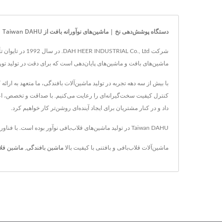
دستگاه پوشش‌دهی نخ | ماشین‌های نوآورانه بافت از Taiwan DAHU
شرکت Co., Ltd
ماشین‌های بافت و ماشین‌های پایان‌دهی است که برای دقت در تولید تو
با بیش از سه دهه تجربه در تولید ماشین‌آلات بافندگی، ما متعهد به ار
کنترل کیفیت سخت‌گیرانه‌ای را رعایت می‌کنیم. با صداقت و تخصص، اعتم
داد و در کنار مشتریان برای ایجاد آینده‌ای روشن‌تر کار خواهیم کرد.
Taiwan DAHU در تولید ماشین‌های قلاب‌بافی نوآور بوده است. با فناوری پیشرفته و بیش از 20 سال تجربه، Taiwan DAHU اطمینان می‌دهد که نیازهای هر مشتری با دقت و کیفیت برآورده می‌شود.
ماشین‌آلات قلاب‌بافی و بافتنی با کیفیت بالا
ماشین بافندگی
,
ماشین قلا