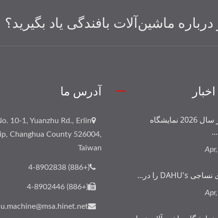
درباره ماشین‌آلات بافندگی یاد بگیرید؟
اخبار
آدرس ما
DAHU در سال 2026 نمایشگاه
o. 10-1, Yuanzhu Rd., Erlin
..
ip, Changhua County 526004,
Taiwan
(+886) 4-8902838
 DAHU's را در...
(+886) 4-8902446
u.machine@msa.hinet.net