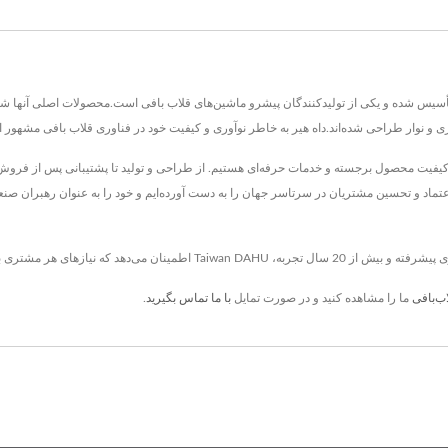
DAH HEER INDUSTRIAL . در سال 1992 در تایوان تأسیس شده و یکی از تولیدکنندگان پیشرو ماشین‌های قلاب بافی است.م
ری و نوار طراحی شده‌اند.داه هیر به خاطر نوآوری و کیفیت خود در فناوری قلاب بافی مشهور 
ائه کیفیت محصول برجسته و خدمات حرفه‌ای هستیم. از طراحی و تولید تا پشتیبانی پس از فروش،
اد و تحسین مشتریان در سرتاسر جهان را به دست آورده‌ایم و خود را به عنوان رهبران صنعت 
ب‌بافی
ما را مشاهده کنید و در صورت تمایل
با ما تماس بگیرید
.