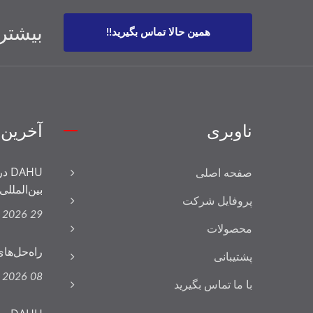
بیشتر 
همین حالا تماس بگیرید!!
ناوبری
آخرین 
صفحه اصلی
بین‌المللی.
پروفایل شرکت
29 Apr, 2026
محصولات
راه‌حل‌های نساجی
پشتیبانی
08 Apr, 2026
با ما تماس بگیرید