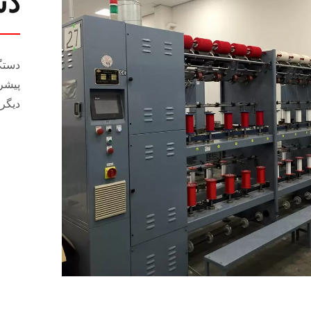
دس
دستگا
پیشر
دیگری