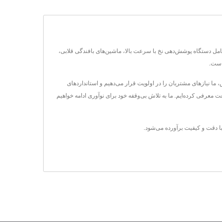
حصولات اصلی آنها شامل دستگاه پوشش‌دهی نخ با سرعت بالا، ماشین‌های بافندگی قلابی،
است.
 ما نیازهای مشتریان را در اولویت قرار می‌دهیم و استانداردهای
معرفی کرده‌ایم. ما به تلاش بی‌وقفه خود برای نوآوری ادامه خواهیم