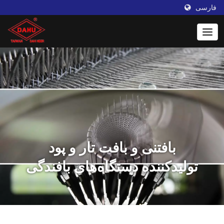
فارسی
بافتنی و بافت تار و پود
تولیدکننده دستگاه‌های بافندگی