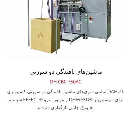
ماشین‌های بافندگی دو سوزنی
DH CBC-750AC
تمامی سری‌های ماشین بافندگی دو سوزنی کامپیوتری DAHU با
سیستم EFFECT® و موتور سرو DHWFSD® برای سیستم بار
نخ ورق جانبی بارگذاری شده‌اند.