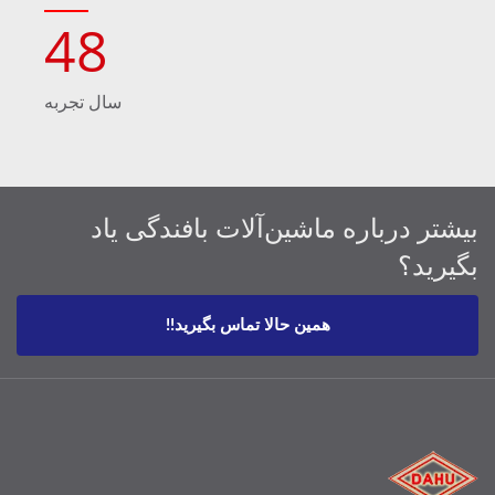
48
سال تجربه
بیشتر درباره ماشین‌آلات بافندگی یاد
بگیرید؟
همین حالا تماس بگیرید!!