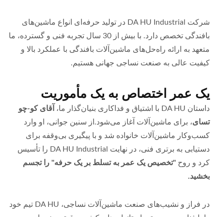
شرکت DA HU Industrial در تولید حرفه‌ای انواع ماشین‌های
بافندگی تخصص دارد. با بیش از 30 سال تجربه فنی و گسترده، ما
متعهد به ارائه راه‌حل‌های ماشین‌آلات بافندگی با عملکرد بالا و
کیفیت عالی به صنعت نساجی جهانی هستیم.
یک عمر اختصاص به یک مأموریت
داستان DA HU با اشتیاق و فداکاری بنیان‌گذار ما،
آقای کو-چو
تسای
، برای ماشین‌آلات آغاز می‌شود.از سنین جوانی، او وارد
کسب‌وکار ماشین‌آلات خانواده شد و با پیگیری بی‌وقفه برای
دستیابی به برتری فنی، در نهایت DA HU Industrial را تأسیس
کرد و روح
"تخصیص یک عمر به تسلط بر یک حرفه" را تجسم
بخشید.
در فراز و نشیب‌های صنعت ماشین‌آلات نساجی، DA HU تیم خود