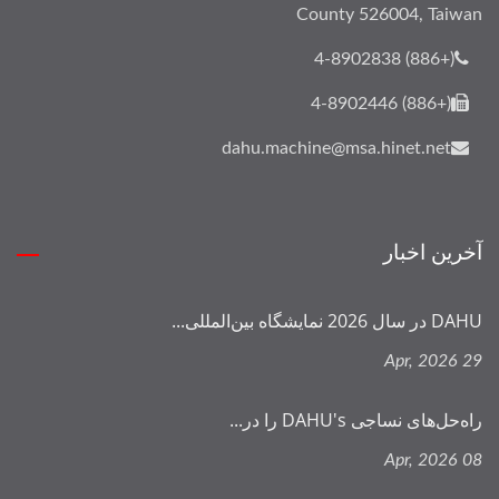
County 526004, Taiwan
(+886) 4-8902838
(+886) 4-8902446
dahu.machine@msa.hinet.net
آخرین اخبار
DAHU در سال 2026 نمایشگاه بین‌المللی...
29 Apr, 2026
راه‌حل‌های نساجی DAHU's را در...
08 Apr, 2026