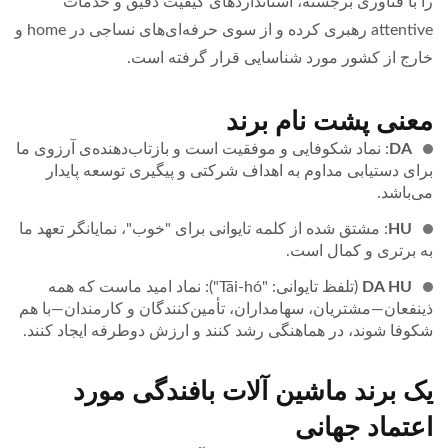
را با فناوری برجسته، استانداردهای کیفیت دقیق و خدمات
attentive رهبری کرده و از سوی حرفه‌ای‌های نساجی در home و
خارج از کشور مورد شناسایی قرار گرفته است.
معنی پشت نام برند
DA
: نماد شکوفایی و موفقیت است و بازتاب‌دهنده‌ی آرزوی ما
برای دستیابی مداوم به اهداف شرکتی و پیگیری توسعه پایدار
می‌باشد.
HU
: مشتق شده از کلمه تایوانی برای "خوب"، نمایانگر تعهد ما
به برتری و کمال است.
DA HU
(تلفظ تایوانی: "Tāi-hó"): نماد امید ماست که همه
ذینفعان—مشتریان، سهامداران، تأمین‌کنندگان و کارمندان—با هم
شکوفا شوند، در هماهنگی رشد کنند و ارزش دوطرفه ایجاد کنند.
یک برند ماشین آلات بافندگی مورد
اعتماد جهانی