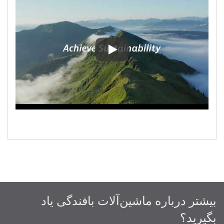
2023 ITMA X تایوان ماشین‌آلات هوشمند
بیشتر درباره ماشین‌آلات بافندگی یاد
بگیرید؟