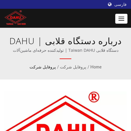
فارسی
درباره دستگاه قلابی DAHU |
Taiwan DAHU: برتری در تولید
دستگاه قلابی Taiwan DAHU | تولیدکننده حرفه‌ای ماشین‌آلات
قلاب‌بافی و بافتنی.
ماشین بافندگی
Home
/
پروفایل شرکت
/
پروفایل شرکت