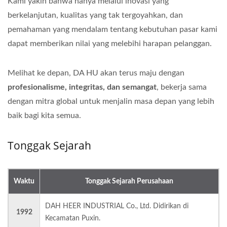
Kami yakin bahwa hanya melalui inovasi yang
berkelanjutan, kualitas yang tak tergoyahkan, dan
pemahaman yang mendalam tentang kebutuhan pasar kami
dapat memberikan nilai yang melebihi harapan pelanggan.
Melihat ke depan, DA HU akan terus maju dengan
profesionalisme, integritas, dan semangat
, bekerja sama
dengan mitra global untuk menjalin masa depan yang lebih
baik bagi kita semua.
Tonggak Sejarah
Waktu
Tonggak Sejarah Perusahaan
DAH HEER INDUSTRIAL Co., Ltd. Didirikan di
1992
Kecamatan Puxin.