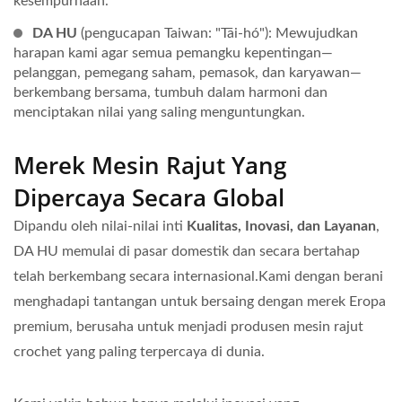
kesempurnaan.
DA HU
(pengucapan Taiwan: "Tāi-hó"): Mewujudkan
harapan kami agar semua pemangku kepentingan—
pelanggan, pemegang saham, pemasok, dan karyawan—
berkembang bersama, tumbuh dalam harmoni dan
menciptakan nilai yang saling menguntungkan.
Merek Mesin Rajut Yang
Dipercaya Secara Global
Dipandu oleh nilai-nilai inti
Kualitas, Inovasi, dan Layanan
,
DA HU memulai di pasar domestik dan secara bertahap
telah berkembang secara internasional.Kami dengan berani
menghadapi tantangan untuk bersaing dengan merek Eropa
premium, berusaha untuk menjadi produsen mesin rajut
crochet yang paling terpercaya di dunia.