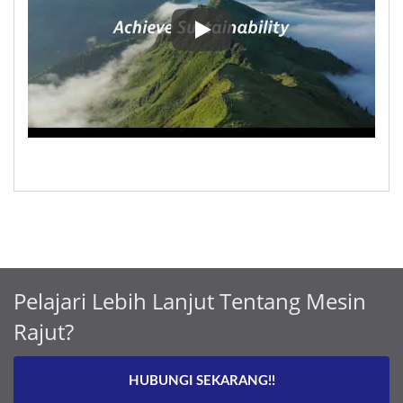
2023 ITMA X TAIWAN Mesin C
Pelajari Lebih Lanjut Tentang Mesin
Rajut?
HUBUNGI SEKARANG!!