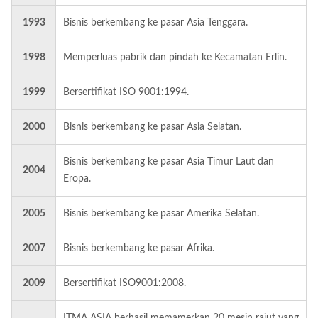
1993
Bisnis berkembang ke pasar Asia Tenggara.
1998
Memperluas pabrik dan pindah ke Kecamatan Erlin.
1999
Bersertifikat ISO 9001:1994.
2000
Bisnis berkembang ke pasar Asia Selatan.
Bisnis berkembang ke pasar Asia Timur Laut dan
2004
Eropa.
2005
Bisnis berkembang ke pasar Amerika Selatan.
2007
Bisnis berkembang ke pasar Afrika.
2009
Bersertifikat ISO9001:2008.
ITMA ASIA berhasil memamerkan 20 mesin rajut yang