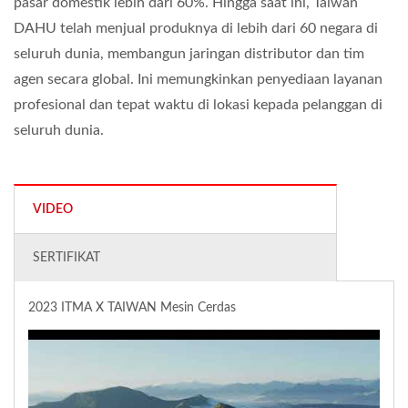
pasar domestik lebih dari 60%. Hingga saat ini, Taiwan
DAHU telah menjual produknya di lebih dari 60 negara di
seluruh dunia, membangun jaringan distributor dan tim
agen secara global. Ini memungkinkan penyediaan layanan
profesional dan tepat waktu di lokasi kepada pelanggan di
seluruh dunia.
VIDEO
SERTIFIKAT
2023 ITMA X TAIWAN Mesin Cerdas