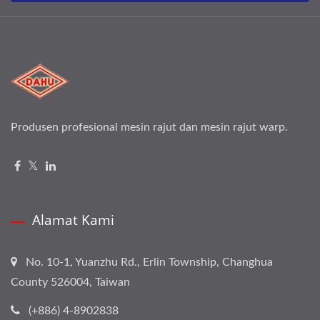
Produsen profesional mesin rajut dan mesin rajut warp.
Alamat Kami
No. 10-1, Yuanzhu Rd., Erlin Township, Changhua
County 526004, Taiwan
(+886) 4-8902838