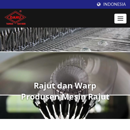
INDONESIA
Rajut dan Warp
Produsen Mesin Rajut