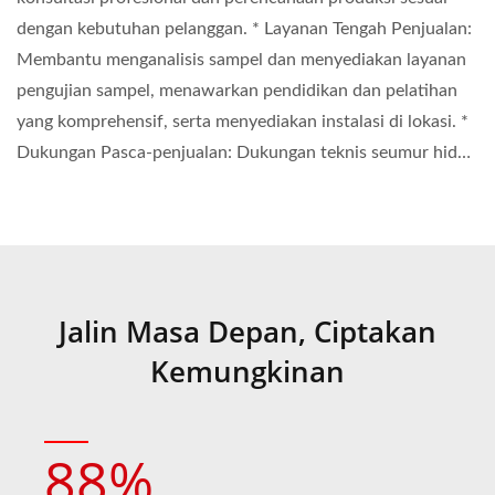
dengan kebutuhan pelanggan. * Layanan Tengah Penjualan:
Membantu menganalisis sampel dan menyediakan layanan
pengujian sampel, menawarkan pendidikan dan pelatihan
yang komprehensif, serta menyediakan instalasi di lokasi. *
Dukungan Pasca-penjualan: Dukungan teknis seumur hidup
dan layanan pemeliharaan barang habis pakai.
Jalin Masa Depan, Ciptakan
Kemungkinan
88
%