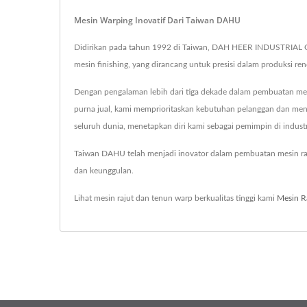
Mesin Warping Inovatif Dari Taiwan DAHU
Didirikan pada tahun 1992 di Taiwan, DAH HEER INDUSTRIAL Co.,
mesin finishing, yang dirancang untuk presisi dalam produksi ren
Dengan pengalaman lebih dari tiga dekade dalam pembuatan mes
purna jual, kami memprioritaskan kebutuhan pelanggan dan menju
seluruh dunia, menetapkan diri kami sebagai pemimpin di indust
Taiwan DAHU telah menjadi inovator dalam pembuatan mesin raj
dan keunggulan.
Lihat mesin rajut dan tenun warp berkualitas tinggi kami
Mesin R