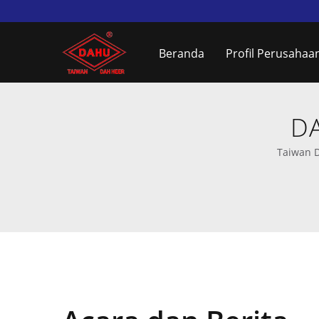
Beranda
Profil Perusahaa
DA
Taiwan D