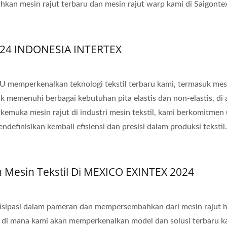
 mesin rajut terbaru dan mesin rajut warp kami di Saigonte
024 INDONESIA INTERTEX
memperkenalkan teknologi tekstil terbaru kami, termasuk mesi
k memenuhi berbagai kebutuhan pita elastis dan non-elastis, di 
erkemuka mesin rajut di industri mesin tekstil, kami berkomitmen
efinisikan kembali efisiensi dan presisi dalam produksi tekstil.
sin Tekstil Di MEXICO EXINTEX 2024
isipasi dalam pameran dan mempersembahkan dari mesin rajut 
i, di mana kami akan memperkenalkan model dan solusi terbaru k