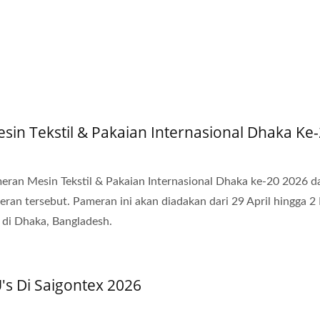
in Tekstil & Pakaian Internasional Dhaka Ke
ran Mesin Tekstil & Pakaian Internasional Dhaka ke-20 2026 d
ran tersebut. Pameran ini akan diadakan dari 29 April hingga 2
 di Dhaka, Bangladesh.
U's Di Saigontex 2026
n Rajut Kepala 6 Benang
Mesin Rajut Croche 30 