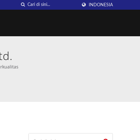
INDONESIA
td.
rkualitas