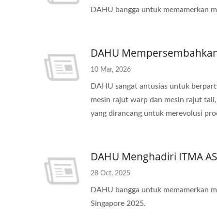
Otomatis
DAHU bangga untuk memamerkan mesi
DAHU Mempersembahkan Me
10 Mar, 2026
DAHU sangat antusias untuk berpart
mesin rajut warp dan mesin rajut tal
yang dirancang untuk merevolusi prod
DAHU Menghadiri ITMA AS
28 Oct, 2025
DAHU bangga untuk memamerkan mesi
Singapore 2025.