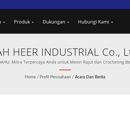
n
Produk
Dukungan
Hubungi Kami
H HEER INDUSTRIAL Co., L
AHU: Mitra Terpercaya Anda untuk Mesin Rajut dan Crocheting Be
Home
/
Profil Perusahaan
/
Acara Dan Berita