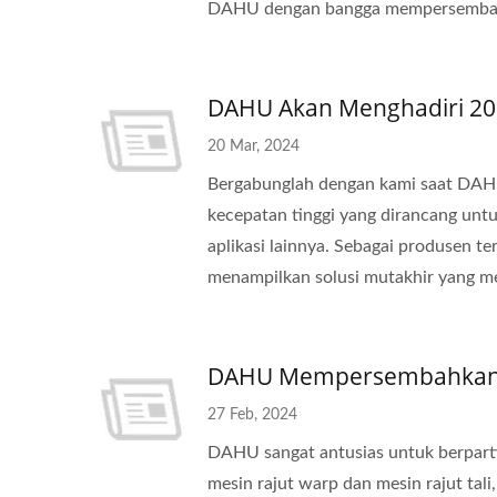
DAHU dengan bangga mempersembahkan
DAHU Akan Menghadiri 2
20 Mar, 2024
Bergabunglah dengan kami saat DAHU 
kecepatan tinggi yang dirancang untu
aplikasi lainnya. Sebagai produsen t
menampilkan solusi mutakhir yang mend
DAHU Mempersembahkan Me
27 Feb, 2024
DAHU sangat antusias untuk berpart
mesin rajut warp dan mesin rajut tal