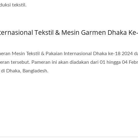
uksi tekstil.
ernasional Tekstil & Mesin Garmen Dhaka Ke
ran Mesin Tekstil & Pakaian Internasional Dhaka ke-18 2024 d
ran tersebut. Pameran ini akan diadakan dari 01 hingga 04 Febr
 di Dhaka, Bangladesh.