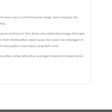
 mesin rajut crochet kecepatan tinggi, mesin warping, dan
ting.
ayanan profesional. Dari desain dan pembuatan hingga dukungan
ami telah mendapatkan kepercayaan dan pujian dari pelanggan di
tuk menciptakan masa depan yang lebih cerah.
mastikan setiap kebutuhan pelanggan terpenuhi dengan presisi