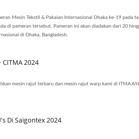
ran Mesin Tekstil & Pakaian Internasional Dhaka ke-19 pada t
a di pameran tersebut. Pameran ini akan diadakan dari 20 hing
rnasional di Dhaka, Bangladesh.
+ CITMA 2024
n mesin rajut terbaru dan mesin rajut warp kami di ITMA ASI
U's Di Saigontex 2024