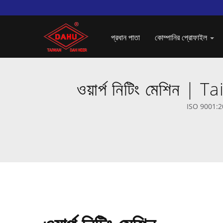
প্রধান পাতা
কোম্পানির প্রোফাইল
ওয়ার্প নিটিং মেশিন | T
ISO 9001:2015 