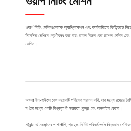
ওয়ার্প নিটিং মেশিন
ওয়ার্প নিটিং মেশিনগুলোকে অ্যাপ্লিকেশন এবং কার্যকারিতার ভিত্তিতে নিচ
নিবেদিত মেশিনে শ্রেণীবদ্ধ করা যায়: ডাবল নিডল বেড রাশেল মেশিন এবং 
মেশিন।
আমরা ইন-হাউসে বেশ কয়েকটি পরিষেবা প্রদান করি, যার মধ্যে রয়েছে বৈশ্
ঘণ্টার মধ্যে একটি বিশ্বব্যাপী সহায়তা কেন্দ্র এবং অনলাইন ডেমো।
স্ট্যান্ডার্ড সরঞ্জামের পাশাপাশি, গ্রাহক-নির্দিষ্ট পরিবর্তনগুলি বিদ্যমান মেশি