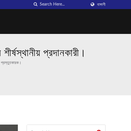
বাঙ্গালী
ীর্ষস্থানীয় প্রদানকারী।
র প্রস্তুতকারক।