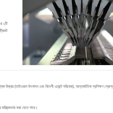
ের ২টি
ট্রিকট
বিক বিক্রয় (তাইওয়ান উৎপাদন এবং বিদেশী এজেন্ট পরিষেবা), আন্তর্জাতিক প্রশিক্ষণ প্রোগ্
নের যান্ত্রিকতায় করা যেতে পারে।