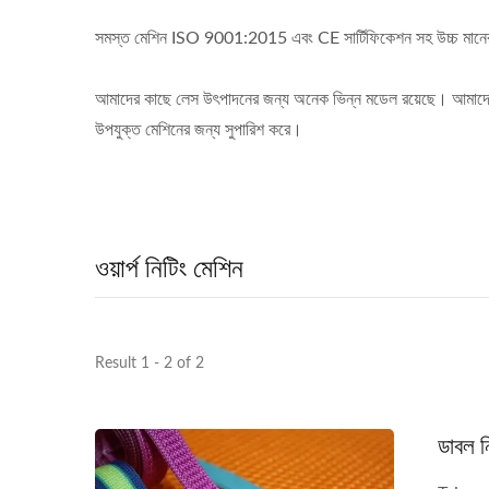
সমস্ত মেশিন ISO 9001:2015 এবং CE সার্টিফিকেশন সহ উচ্চ মান
আমাদের কাছে লেস উৎপাদনের জন্য অনেক ভিন্ন মডেল রয়েছে। আমাদের টি
উপযুক্ত মেশিনের জন্য সুপারিশ করে।
ওয়ার্প নিটিং মেশিন
Result 1 - 2 of 2
ডাবল ন
স্বয়ংক্রিয় ৩০-ইঞ্চি ক্রোশে নিটিং মেশিন