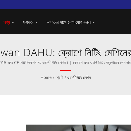
পণ্য
সহায়তা
আমাদের সাথে যোগাযোগ করুন
aiwan DAHU: ক্রোশে নিটিং মেশিনের শ
এবং CE সার্টিফিকেশন সহ ওয়ার্প নিটিং মেশিন। | ক্রোশে এবং ওয়ার্প নিটিং যন্ত্রপাতির পেশাদা
Home
/
শ্রেণী
/
ওয়ার্প নিটিং মেশিন