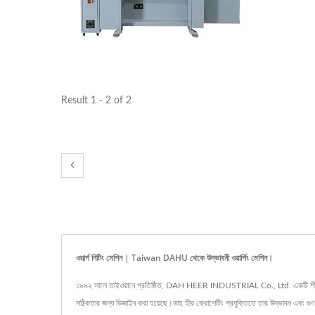
Result 1 - 2 of 2
ওয়ার্প নিটিং মেশিন | Taiwan DAHU থেকে উদ্ভাবনী ওয়ার্পিং মেশিন।
১৯৯২ সালে তাইওয়ানে প্রতিষ্ঠিত, DAH HEER INDUSTRIAL Co., Ltd. একটি শীর্ষস্থানীয় ক
সঠিকতার জন্য ডিজাইন করা হয়েছে।ডাহ হীর ক্রোশেটিং প্রযুক্তিতে তার উদ্ভাবন এবং গু