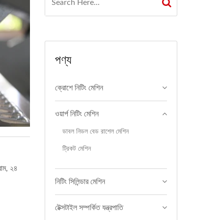
পণ্য
ক্রোশে নিটিং মেশিন
ওয়ার্প নিটিং মেশিন
ডাবল নিডল বেড রাশেল মেশিন
ট্রিকট মেশিন
রাম, ২৪
নিটিং সিলিন্ডার মেশিন
টেক্সটাইল সম্পর্কিত যন্ত্রপাতি