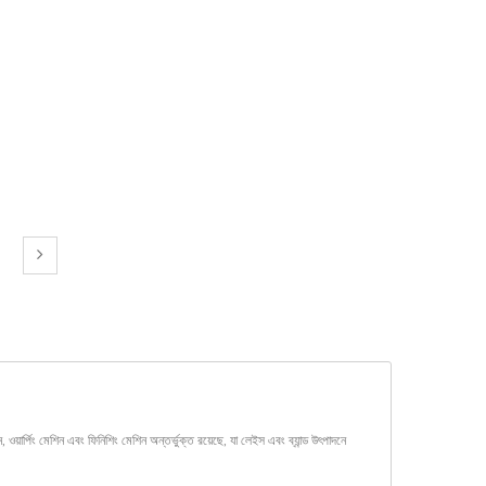
র্পিং মেশিন এবং ফিনিশিং মেশিন অন্তর্ভুক্ত রয়েছে, যা লেইস এবং ব্যান্ড উৎপাদনে