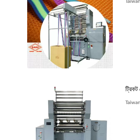
Taiwan 
ট্রিকট
Taiwan D