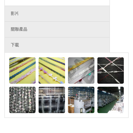
影片
關聯產品
下載