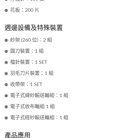
花板：200 片
週邊設備及特殊裝置
紗架 (260 位)：2 組
圓刀裝置：1 組
檔針裝置：1 SET
羽毛刀片裝置：1 組
收帶架：1 SET
電子式緯紗輸送輪組：1 組
電子式收布輪組 1 組
電子式經紗輸送輪組：1 組
產品應用