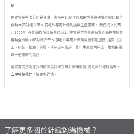
紹
達賀實業有限公司是台灣一家擁有近30年經驗的專業高速雙經紗傳動全
自動30英吋織衣帶 & 羽毛紗專用針織鉤編機生產廠商。 我們成立於西
元1992年, 在鉤編機械製造業領域上, 達賀提供專業高品質的高速雙經紗
傳動全自動30英吋織衣帶 & 羽毛紗專用針織鉤編機製造服務, 達賀 從加
工、組裝、檢驗、包裝，皆在自有廠房一貫化生產線內完成，嚴格把關
每一道環節的品質。
達賀邀請您瀏覽我們的高品質織衣帶針織鉤編機, 羽毛紗針織鉤編機，
立即聯絡我們
了解更多詳情。
了解更多關於針織鉤編機械？