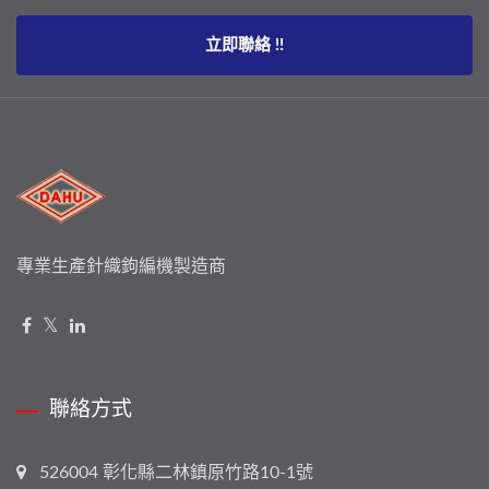
立即聯絡 !!
專業生產針織鉤編機製造商
聯絡方式
526004 彰化縣二林鎮原竹路10-1號