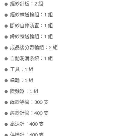
經紗針板：2 組
經紗輸送輪組：1 組
斷紗自停裝置：1 組
緯紗輸送輪組：1 組
成品後分帶輪組：2 組
自動潤滑系統：1 組
工具：1 組
齒輪：1 組
變頻器：1 組
緯紗導管：300 支
經紗針管：400 支
高速針：400 支
停機針：600 支