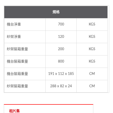
規格
機台淨重
700
KGS
紗架淨重
120
KGS
紗架裝箱重量
200
KGS
機台裝箱重量
800
KGS
機台裝箱重量
191 x 112 x 185
CM
紗架裝箱重量
288 x 82 x 24
CM
相片集