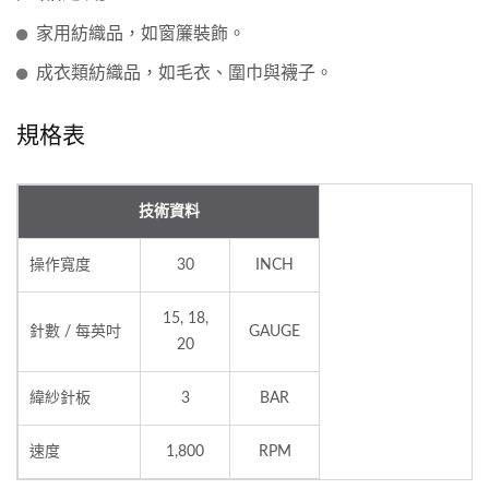
家用紡織品，如窗簾裝飾。
成衣類紡織品，如毛衣、圍巾與襪子。
規格表
技術資料
操作寬度
30
INCH
15, 18,
針數 / 每英吋
GAUGE
20
緯紗針板
3
BAR
速度
1,800
RPM