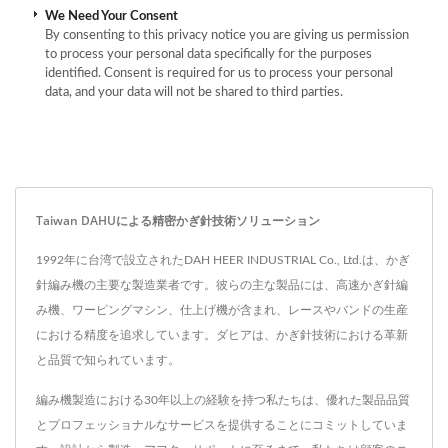
We Need Your Consent
By consenting to this privacy notice you are giving us permission
to process your personal data specifically for the purposes
identified. Consent is required for us to process your personal
data, and your data will not be shared to third parties.
Taiwan DAHUによる精密かぎ針技術ソリューション
1992年に台湾で設立されたDAH HEER INDUSTRIAL Co., Ltd.は、かぎ
針編み機の主要な製造業者です。彼らの主な製品には、高速かぎ針編
み機、ワーピングマシン、仕上げ機が含まれ、レースやバンドの生産
における精度を追求しています。ダヒアは、かぎ針技術における革新
と品質で知られています。
編み機製造における30年以上の経験を持つ私たちは、優れた製品品質
とプロフェッショナルなサービスを提供することにコミットしていま