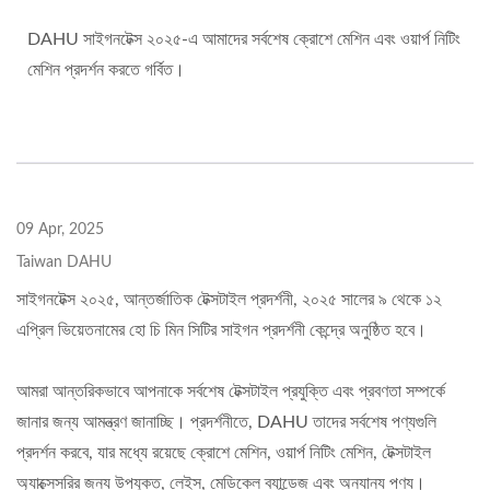
DAHU সাইগনটেক্স ২০২৫-এ আমাদের সর্বশেষ ক্রোশে মেশিন এবং ওয়ার্প নিটিং
মেশিন প্রদর্শন করতে গর্বিত।
09 Apr, 2025
Taiwan DAHU
সাইগনটেক্স ২০২৫, আন্তর্জাতিক টেক্সটাইল প্রদর্শনী, ২০২৫ সালের ৯ থেকে ১২
এপ্রিল ভিয়েতনামের হো চি মিন সিটির সাইগন প্রদর্শনী কেন্দ্রে অনুষ্ঠিত হবে।
আমরা আন্তরিকভাবে আপনাকে সর্বশেষ টেক্সটাইল প্রযুক্তি এবং প্রবণতা সম্পর্কে
জানার জন্য আমন্ত্রণ জানাচ্ছি। প্রদর্শনীতে, DAHU তাদের সর্বশেষ পণ্যগুলি
প্রদর্শন করবে, যার মধ্যে রয়েছে ক্রোশে মেশিন, ওয়ার্প নিটিং মেশিন, টেক্সটাইল
অ্যাক্সেসরির জন্য উপযুক্ত, লেইস, মেডিকেল ব্যান্ডেজ এবং অন্যান্য পণ্য।