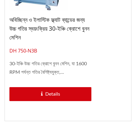
অবিচ্ছিন্ন ও ইলাস্টিক ফ্ল্যাট ব্যান্ডের জন্য
উচ্চ গতির স্বয়ংক্রিয় 30-ইঞ্চি ক্রোশে বুনন
মেশিন
DH 750-N3B
30-ইঞ্চি উচ্চ গতির ক্রোশে বুনন মেশিন, যা 1600
RPM পর্যন্ত গতির বৈশিষ্ট্যযুক্ত,...
Details