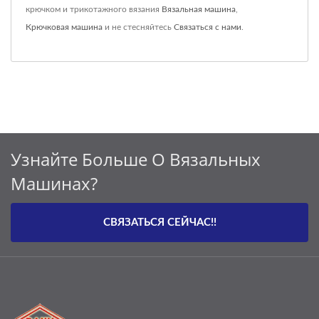
крючком и трикотажного вязания
Вязальная машина
,
Крючковая машина
и не стесняйтесь
Связаться с нами
.
Узнайте Больше О Вязальных
Машинах?
СВЯЗАТЬСЯ СЕЙЧАС!!