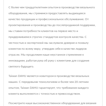
С более чем тридцатилетним опытом в производстве вязального
оборудования, мы стремимся предоставлять выдающееся
качество продукции и профессиональное обслуживание. От
проектирования и производства до послепродажной поддержки,
мы ставим потребности клиентов на первое место и
придерживаемся строгих стандартов контроля качества. С
честностью и экспертизой мы заслужили доверие и похвалу
клиентов по всему миру, утвердив себя в качестве лидеров
отрасли. Мы продолжим наше неустанное стремление к
инновациям, работая рука об руку с клиентами для создания
светлого будущего.
Taiwan DAHU является новатором в производстве вязальных
машин. С передовыми технологиями и более чем 20-летним
опытом, Taiwan DAHU гарантирует, что требования каждого
клиента выполняются с точностью и превосходством.
Посмотрите наше высококачественное оборудование для вязания