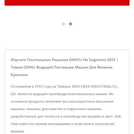
Изучите Текстильные Решения DAHU's На Saigontex 2025 |
Taiwan DAHU: Ведущий Поставщик Машин Для Вязания
Крючком
Основанная в 1992 году на Тайване, DAH HEER INDUSTRIAL Co.,
Ltd. является ведущим производителем вязальных машин. Их
основные продукты включают высокоскоростные вязальные
машины, машины для намотки и отделочные машины,
разработанные для точности в производстве кружева и лент. Dah
Heer известна своими инновациями и качеством в технологии
вязания.