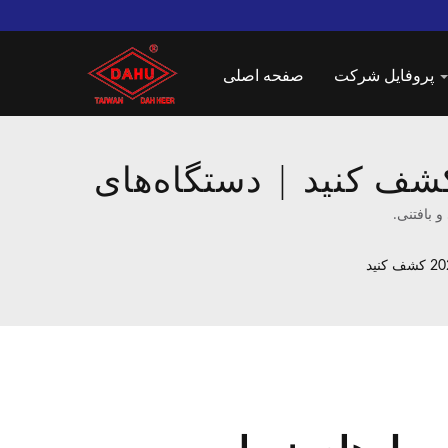
پروفایل شرکت
صفحه اصلی
حل‌های نساجی DAHU's را در سایگونتکس 2025 کشف کنید | دستگاه‌های