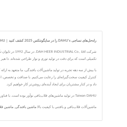
راه‌حل‌های نساجی DAHU's را در سایگونتکس 2025 کشف کنید | Taiwan DAHU: ارائه‌دهنده پیشرو دستگاه‌های بافندگی قلابی
شرکت Co., Ltd
تکمیلی است که برای دقت در تولید توری و نوار طراحی شده‌اند. دا هی
با بیش از سه دهه تجربه در تولید ماشین‌آلات بافندگی، ما متعهد به ار
کنترل کیفیت سخت‌گیرانه‌ای را رعایت می‌کنیم. با صداقت و تخصص، اعتم
داد و در کنار مشتریان برای ایجاد آینده‌ای روشن‌تر کار خواهیم کرد.
Taiwan DAHU در تولید ماشین‌های قلاب‌بافی نوآور بوده است. با فناوری پیشرفته و بیش از 20 سال تجربه، Taiwan DAHU اطمینان می‌دهد که نیازهای هر مشتری با دقت و کیفیت برآورده می‌شود.
ماشین‌آلات قلاب‌بافی و بافتنی با کیفیت بالا
ماشین بافندگی
,
ماشین قلا