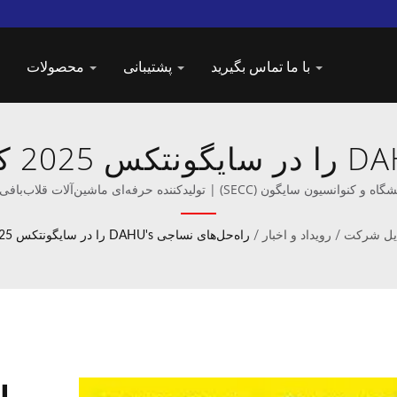
با ما تماس بگیرید
پشتیبانی
محصولات
راه‌
Taiwan DAHU را کشف کنید
ن سایگون (SECC) | تولیدکننده حرفه‌ای ماشین‌آلات قلاب‌بافی و بافتنی.
ایل شرکت
/
رویداد و اخبار
/
راه‌حل‌های نساجی DAHU's را در سایگونتکس 2025 کشف کنید