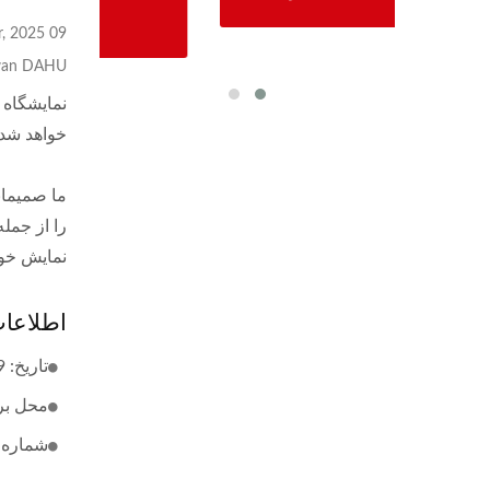
09 Apr, 2025
wan DAHU
خواهد شد.
را از جمل
نمایش خو
اطلاعات
تاریخ: 9-12 آوریل 2025
محل برگ
شماره غر