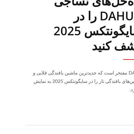
ه‌حل‌های نساجی
DAHU's را در
سایگونتکس 2025
ف کنید
DAHU مفتخر است که جدیدترین ماشین بافندگی قلابی و
ماشین‌های بافندگی تار را در سایگونتکس 2025 به نمایش
د.
دستگاه بافتنی قلاب بافی 30