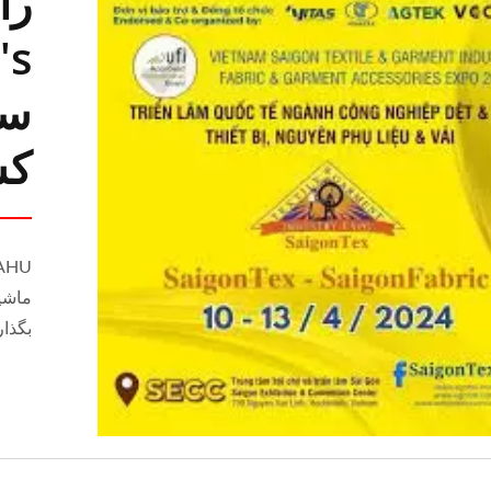
را
کش
بگذار
دستگاه بافتنی قلاب بافی 30
دستگاه بافتنی 6 سر