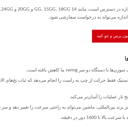
چندین اندازه در دسترس است، مانند 14 GG، 15GG، 18GG و 20GG و 
اندازه می‌تواند به درخواست سفارشی شود.
نون پرس و جو کنید
ا
ا با دستگاه دو سر swing ما کاهش یافته است.
استیک فقط حرکت از چپ به راست را انجام می‌دهد که ثبات نخ‌های الا
نخ تار عملیات را آسان‌تر می‌کند.
تر برند بین‌المللی، ماشین می‌تواند به راحتی سرعت را تغییر دهد و سرعت را به ص
عت بالا تا 1600 دور در دقیقه.