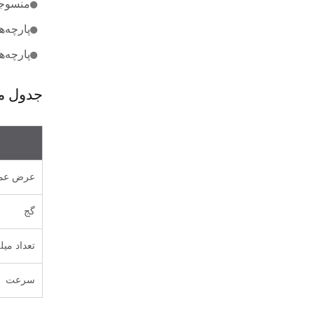
منسوجا
پارچه‌
پارچه‌ه
جدول 
عرض عمل
گج
تعداد میل
سرعت