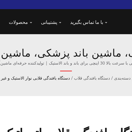
با ما تماس بگیرید
پشتیبانی
محصولات
، ماشین باند پزشکی، ماشین ب
نوآورانه بافت از Taiwan DAHU
دسته‌بندی
/
دستگاه بافندگی قلاب
/
دستگاه بافندگی قلابی نوار الاستیک و غیر 