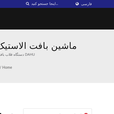
فارسی
ماشین بافت الاستیک
ماشین‌های 
DAHU دستگاه قلاب بافی با سرعت بالا 30 اینچی برای باند و باند الاستیک | تولیدکننده حرفه‌ای ماشین‌آلات قلاب‌بافی و بافتنی.
/
Home