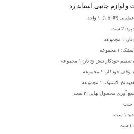
 و لوازم جانبی استاندارد
 (۱.۵HP): ۱ واحد
د: 2 ست
۱ مجموعه
ک: ۱ مجموعه
نظیم خودکار تنش نخ تار: ۱ مجموعه
دستگاه بافتنی قلاب بافی 30
دستگاه بافتنی 6 سر
قف خودکار: ۱ مجموعه
اینچی اتوماتیک
ه نخ الاستیک: ۱ مجموعه
ع آوری محصول نهایی: ۲ ست
 ۱ ست
ت