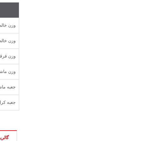
وزن خال
وزن خال
وزن قرقر
وزن ماشی
جعبه ماش
جعبه کرل
گالری