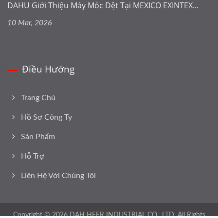
DAHU Giới Thiệu Máy Móc Dệt Tại MEXICO EXINTEX...
10 Mar, 2026
Điều Hướng
Trang Chủ
Hồ Sơ Công Ty
Sản Phẩm
Hỗ Trợ
Liên Hệ Với Chúng Tôi
Copyright © 2026
DAH HEER INDUSTRIAL CO., LTD.
All Rights