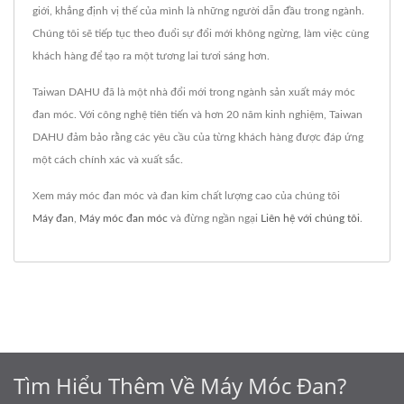
giới, khẳng định vị thế của mình là những người dẫn đầu trong ngành.
Chúng tôi sẽ tiếp tục theo đuổi sự đổi mới không ngừng, làm việc cùng
khách hàng để tạo ra một tương lai tươi sáng hơn.
Taiwan DAHU đã là một nhà đổi mới trong ngành sản xuất máy móc
đan móc. Với công nghệ tiên tiến và hơn 20 năm kinh nghiệm, Taiwan
DAHU đảm bảo rằng các yêu cầu của từng khách hàng được đáp ứng
một cách chính xác và xuất sắc.
Xem máy móc đan móc và đan kim chất lượng cao của chúng tôi
Máy đan
,
Máy móc đan móc
và đừng ngần ngại
Liên hệ với chúng tôi
.
Tìm Hiểu Thêm Về Máy Móc Đan?