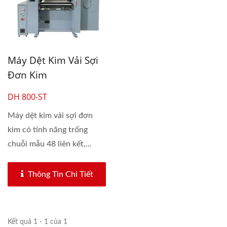
Máy Dệt Kim Vải Sợi
Đơn Kim
DH 800-ST
Máy dệt kim vải sợi đơn
kim có tính năng trống
chuỗi mẫu 48 liên kết,...
Thông Tin Chi Tiết
Kết quả 1 - 1 của 1