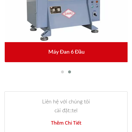
Máy Đan 6 Đầu
Liên hệ với chúng tôi
cài đặt::tel
Thêm Chi Tiết