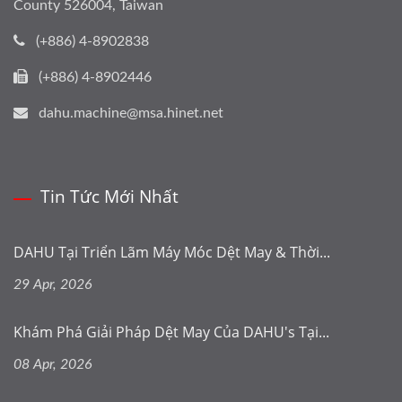
County 526004, Taiwan
(+886) 4-8902838
(+886) 4-8902446
dahu.machine@msa.hinet.net
Tin Tức Mới Nhất
DAHU Tại Triển Lãm Máy Móc Dệt May & Thời...
29 Apr, 2026
Khám Phá Giải Pháp Dệt May Của DAHU's Tại...
08 Apr, 2026