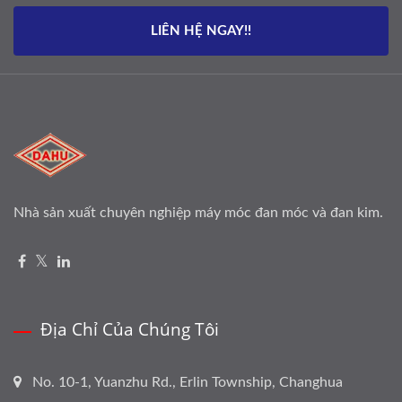
LIÊN HỆ NGAY!!
Nhà sản xuất chuyên nghiệp máy móc đan móc và đan kim.
Địa Chỉ Của Chúng Tôi
No. 10-1, Yuanzhu Rd., Erlin Township, Changhua