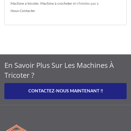
Machine à tricoter
,
Machine à crocheter
et n'hésitez pas à
Nous Contacter
.
En Savoir Plus Sur Les Machines À
Tricoter ?
CONTACTEZ-NOUS MAINTENANT !!