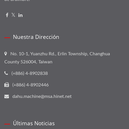
Nuestra Dirección
No. 10-1, Yuanzhu Rd., Erlin Township, Changhua
County 526004, Taiwan
(+886) 4-8902838
(+886) 4-8902446
dahu.machine@msa.hinet.net
Últimas Noticias