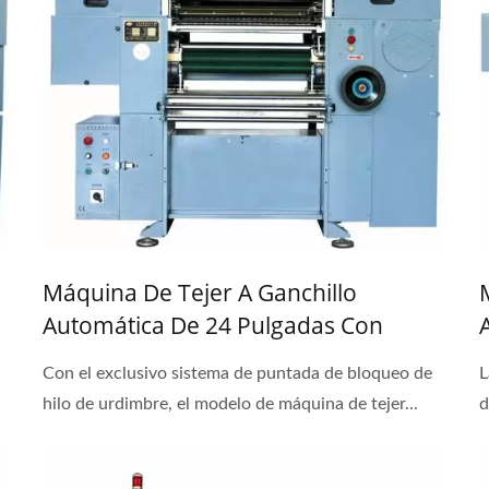
Máquina De Tejer A Ganchillo
Automática De 24 Pulgadas Con
Puntada De Bloqueo Para Encaje Y
Con el exclusivo sistema de puntada de bloqueo de
L
Banda Plana Elástica
hilo de urdimbre, el modelo de máquina de tejer...
d