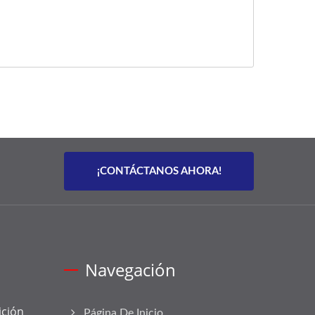
¡CONTÁCTANOS AHORA!
Navegación
ición
Página De Inicio