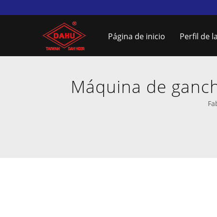
Página de inicio
Perfil de 
Máquina de ganch
Fabri
Fa