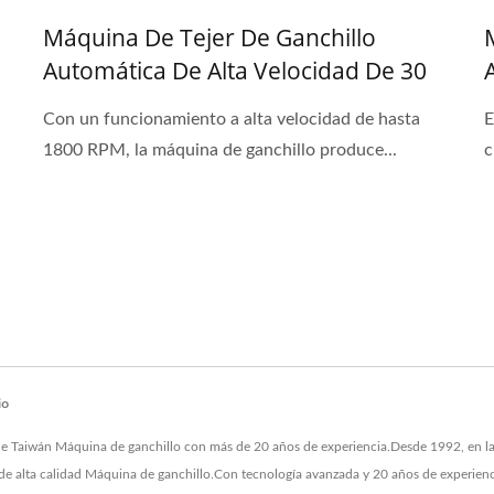
Máquina De Tejer De Ganchillo
Automática De Alta Velocidad De 30
Pulgadas Para Hilo Fancy Y Hilo De
Con un funcionamiento a alta velocidad de hasta
E
Plumas.
1800 RPM, la máquina de ganchillo produce...
c
io
 Taiwán Máquina de ganchillo con más de 20 años de experiencia.Desde 1992, en la 
n de alta calidad Máquina de ganchillo.Con tecnología avanzada y 20 años de experie