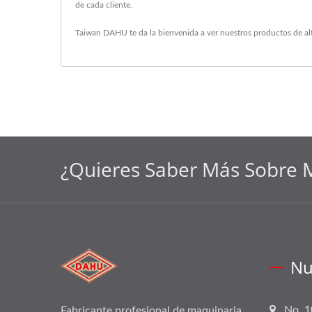
de cada cliente.
Taiwan DAHU te da la bienvenida a ver nuestros productos de al
¿Quieres Saber Más Sobre M
Nu
No. 1
Fabricante profesional de maquinaria