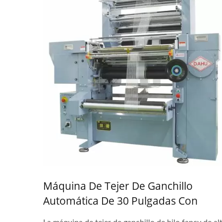
Máquina De Tejer De Ganchillo
Automática De 30 Pulgadas Con
Aguja Compuesta De Alta Velocidad 