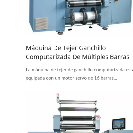
Máquina De Tejer Ganchillo
Computarizada De Múltiples Barras
Para Encajes De Ropa Interior
La máquina de tejer de ganchillo computarizada est
Elegantes
equipada con un motor servo de 16 barras...