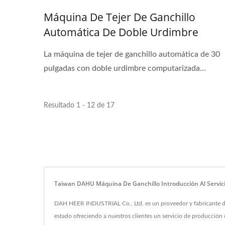
Máquina De Tejer De Ganchillo
Automática De Doble Urdimbre
Computarizada De 30 Pulgadas Para
La máquina de tejer de ganchillo automática de 30
Hilo Fancy Y Hilo De Plumas
pulgadas con doble urdimbre computarizada...
Resultado 1 - 12 de 17
Taiwan DAHU Máquina De Ganchillo Introducción Al Servic
DAH HEER INDUSTRIAL Co., Ltd. es un proveedor y fabricante de
estado ofreciendo a nuestros clientes un servicio de producció