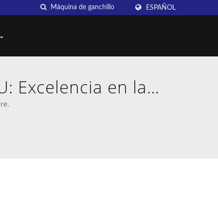
ESPAÑOL
 Excelencia en la
chillo
re.