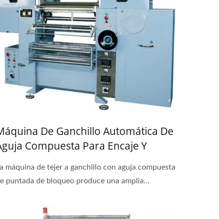
Máquina De Ganchillo Automática De
Aguja Compuesta Para Encaje Y
Banda Plana Elástica
a máquina de tejer a ganchillo con aguja compuesta
e puntada de bloqueo produce una amplia...