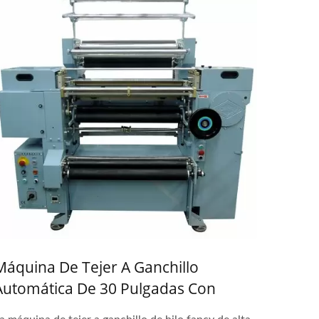
Máquina De Tejer A Ganchillo
Automática De 30 Pulgadas Con
Barra De Hilo De Urdimbre Doble De