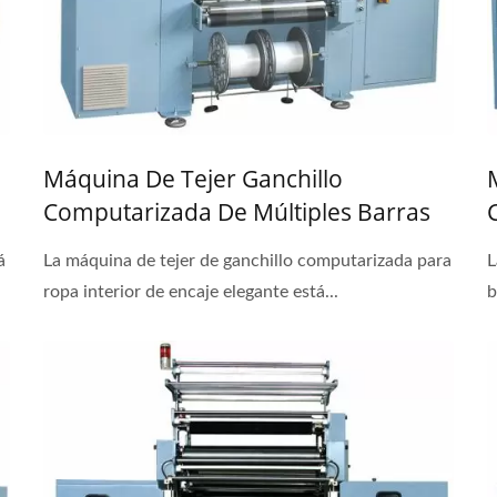
Máquina De Tejer Ganchillo
Computarizada De Múltiples Barras
Para Encajes De Ropa Interior
á
La máquina de tejer de ganchillo computarizada para
L
Elegantes
ropa interior de encaje elegante está...
b