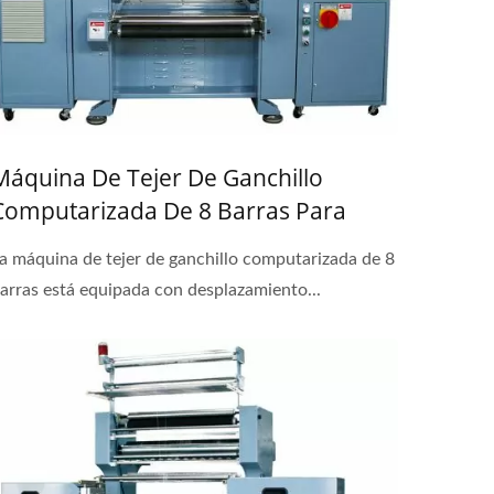
Máquina De Tejer De Ganchillo
Computarizada De 8 Barras Para
Encaje Y Banda Plana Elástica
a máquina de tejer de ganchillo computarizada de 8
arras está equipada con desplazamiento...