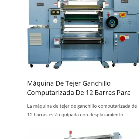
Máquina De Tejer Ganchillo
Computarizada De 12 Barras Para
Encaje Y Banda Plana Elástica
La máquina de tejer de ganchillo computarizada de
12 barras está equipada con desplazamiento...