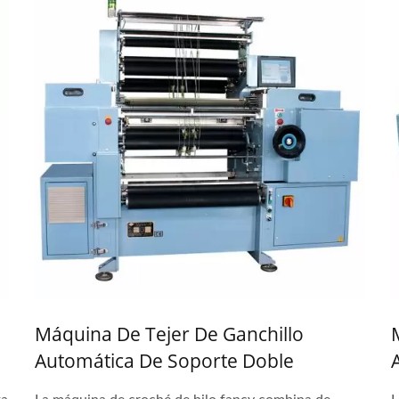
Máquina De Tejer De Ganchillo
Automática De Soporte Doble
Y
Computarizado De 30 Pulgadas Para