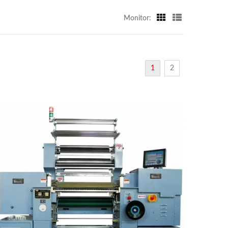
Monitor:
1
2